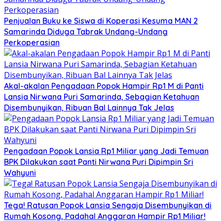
Penjualan Buku ke Siswa di Koperasi Kesuma MAN 2
Samarinda Diduga Tabrak Undang-Undang
Perkoperasian
Akal-akalan Pengadaan Popok Hampir Rp1 M di Panti
Lansia Nirwana Puri Samarinda, Sebagian Ketahuan
Disembunyikan, Ribuan Bal Lainnya Tak Jelas
Pengadaan Popok Lansia Rp1 Miliar yang Jadi Temuan
BPK Dilakukan saat Panti Nirwana Puri Dipimpin Sri
Wahyuni
Tega! Ratusan Popok Lansia Sengaja Disembunyikan di
Rumah Kosong, Padahal Anggaran Hampir Rp1 Miliar!