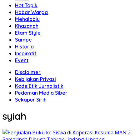
Hot Topik
Habar Warga
Mehalabiu
Khazanah
Etam Style
Sampe
Historia
Inspiratif
Event
Disclaimer
Kebijakan Privasi
Kode Etik Jurnalistik
Pedoman Media Siber
Sekapur Sirih
syiah