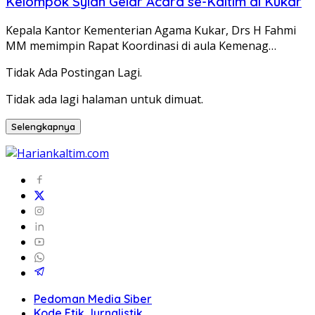
Kelompok Syiah Gelar Acara se-Kaltim di Kukar
Kepala Kantor Kementerian Agama Kukar, Drs H Fahmi
MM memimpin Rapat Koordinasi di aula Kemenag…
Tidak Ada Postingan Lagi.
Tidak ada lagi halaman untuk dimuat.
Selengkapnya
Pedoman Media Siber
Kode Etik Jurnalistik