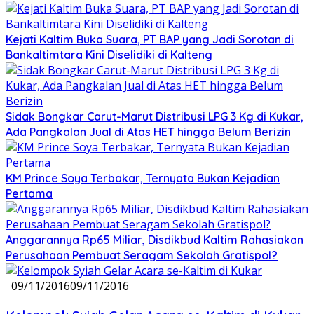
Kejati Kaltim Buka Suara, PT BAP yang Jadi Sorotan di
Bankaltimtara Kini Diselidiki di Kalteng
Sidak Bongkar Carut-Marut Distribusi LPG 3 Kg di Kukar,
Ada Pangkalan Jual di Atas HET hingga Belum Berizin
KM Prince Soya Terbakar, Ternyata Bukan Kejadian
Pertama
Anggarannya Rp65 Miliar, Disdikbud Kaltim Rahasiakan
Perusahaan Pembuat Seragam Sekolah Gratispol?
09/11/2016
09/11/2016