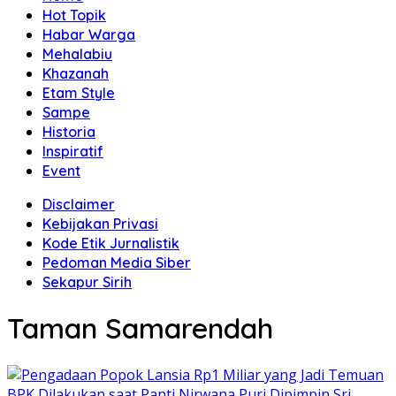
Hot Topik
Habar Warga
Mehalabiu
Khazanah
Etam Style
Sampe
Historia
Inspiratif
Event
Disclaimer
Kebijakan Privasi
Kode Etik Jurnalistik
Pedoman Media Siber
Sekapur Sirih
Taman Samarendah