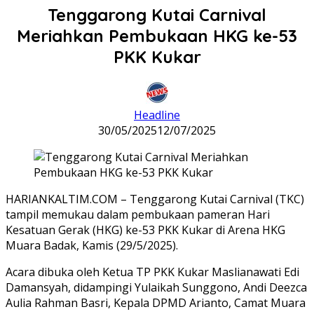
Tenggarong Kutai Carnival
Meriahkan Pembukaan HKG ke-53
PKK Kukar
Headline
30/05/2025
12/07/2025
HARIANKALTIM.COM – Tenggarong Kutai Carnival (TKC)
tampil memukau dalam pembukaan pameran Hari
Kesatuan Gerak (HKG) ke-53 PKK Kukar di Arena HKG
Muara Badak, Kamis (29/5/2025).
Acara dibuka oleh Ketua TP PKK Kukar Maslianawati Edi
Damansyah, didampingi Yulaikah Sunggono, Andi Deezca
Aulia Rahman Basri, Kepala DPMD Arianto, Camat Muara