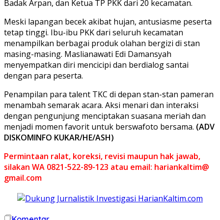
Badak Arpan, dan Ketua TP PKK dari 20 kecamatan.
Meski lapangan becek akibat hujan, antusiasme peserta
tetap tinggi. Ibu-ibu PKK dari seluruh kecamatan
menampilkan berbagai produk olahan bergizi di stan
masing-masing. Maslianawati Edi Damansyah
menyempatkan diri mencicipi dan berdialog santai
dengan para peserta.
Penampilan para talent TKC di depan stan-stan pameran
menambah semarak acara. Aksi menari dan interaksi
dengan pengunjung menciptakan suasana meriah dan
menjadi momen favorit untuk berswafoto bersama.
(ADV
DISKOMINFO KUKAR/HE/ASH)
Permintaan ralat, koreksi, revisi maupun hak jawab,
silakan WA 0821-522-89-123 atau email: hariankaltim@
gmail.com
Komentar