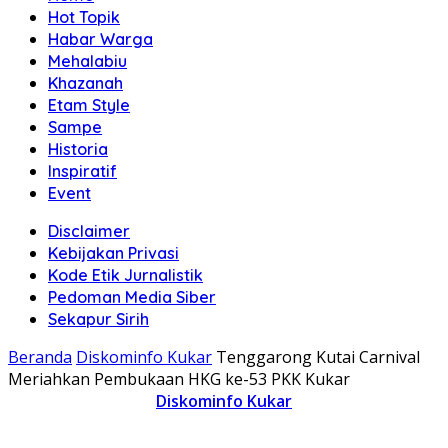
Hot Topik
Habar Warga
Mehalabiu
Khazanah
Etam Style
Sampe
Historia
Inspiratif
Event
Disclaimer
Kebijakan Privasi
Kode Etik Jurnalistik
Pedoman Media Siber
Sekapur Sirih
Beranda
Diskominfo Kukar
Tenggarong Kutai Carnival
Meriahkan Pembukaan HKG ke-53 PKK Kukar
Diskominfo Kukar