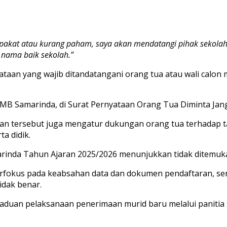
epakat atau kurang paham, saya akan mendatangi pihak sekolah
nama baik sekolah.”
yataan yang wajib ditandatangani orang tua atau wali calo
taan tersebut juga mengatur dukungan orang tua terhadap t
a didik.
rinda Tahun Ajaran 2025/2026 menunjukkan tidak ditemuk
berfokus pada keabsahan data dan dokumen pendaftaran, se
idak benar.
uan pelaksanaan penerimaan murid baru melalui panitia s