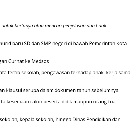
 untuk bertanya atau mencari penjelasan dan tidak
n murid baru SD dan SMP negeri di bawah Pemerintah Kota
ata tertib sekolah, pengawasan terhadap anak, kerja sama
an klausul serupa dalam dokumen tahun sebelumnya.
rta kesediaan calon peserta didik maupun orang tua
ekolah, kepala sekolah, hingga Dinas Pendidikan dan