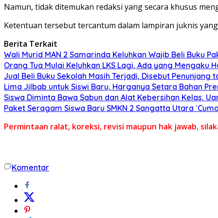
Namun, tidak ditemukan redaksi yang secara khusus meng
Ketentuan tersebut tercantum dalam lampiran juknis yan
Berita Terkait
Wali Murid MAN 2 Samarinda Keluhkan Wajib Beli Buku Pak
Orang Tua Mulai Keluhkan LKS Lagi, Ada yang Mengaku Har
Jual Beli Buku Sekolah Masih Terjadi, Disebut Penunjang
Lima Jilbab untuk Siswi Baru, Harganya Setara Bahan Pr
Siswa Diminta Bawa Sabun dan Alat Kebersihan Kelas, U
Paket Seragam Siswa Baru SMKN 2 Sangatta Utara `Cuma
Permintaan ralat, koreksi, revisi maupun hak jawab, sil
Komentar