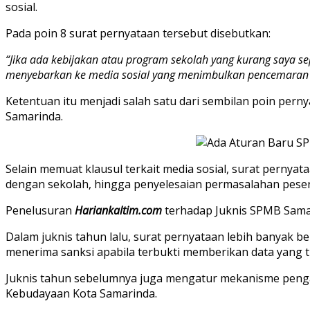
sosial.
Pada poin 8 surat pernyataan tersebut disebutkan:
“Jika ada kebijakan atau program sekolah yang kurang saya s
menyebarkan ke media sosial yang menimbulkan pencemaran 
Ketentuan itu menjadi salah satu dari sembilan poin pern
Samarinda.
Selain memuat klausul terkait media sosial, surat pernya
dengan sekolah, hingga penyelesaian permasalahan pesert
Penelusuran
Hariankaltim.com
terhadap Juknis SPMB Sama
Dalam juknis tahun lalu, surat pernyataan lebih banyak 
menerima sanksi apabila terbukti memberikan data yang t
Juknis tahun sebelumnya juga mengatur mekanisme pengad
Kebudayaan Kota Samarinda.