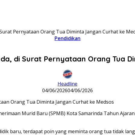
 Surat Pernyataan Orang Tua Diminta Jangan Curhat ke Me
Pendidikan
a, di Surat Pernyataan Orang Tua D
Headline
04/06/2026
04/06/2026
Penerimaan Murid Baru (SPMB) Kota Samarinda Tahun Ajar
didik baru, terdapat poin yang meminta orang tua tidak l