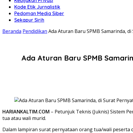
Kebijakan Privasi
Kode Etik Jurnalistik
Pedoman Media Siber
Sekapur Sirih
Beranda
Pendidikan
Ada Aturan Baru SPMB Samarinda, di
Ada Aturan Baru SPMB Samarind
HARIANKALTIM.COM
– Petunjuk Teknis (Juknis) Sistem 
tua atau wali murid.
Dalam lampiran surat pernyataan orang tua/wali peserta 