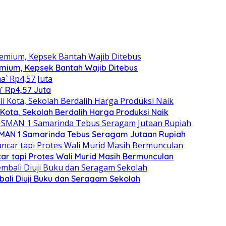
emium, Kepsek Bantah Wajib Ditebus
` Rp4,57 Juta
ota, Sekolah Berdalih Harga Produksi Naik
u SMAN 1 Samarinda Tebus Seragam Jutaan Rupiah
car tapi Protes Wali Murid Masih Bermunculan
ali Diuji Buku dan Seragam Sekolah