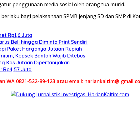
atur penggunaan media sosial oleh orang tua murid.
g berlaku bagi pelaksanaan SPMB jenjang SD dan SMP di Ko
et Rp1,6 Juta
us Beli hingga Diminta Print Sendiri
 tapi Paket Harganya Jutaan Rupiah
emium, Kepsek Bantah Wajib Ditebus
ang Kas Jutaan Dipertanyakan
` Rp4,57 Juta
akan WA 0821-522-89-123 atau email: hariankaltim@ gmail.c