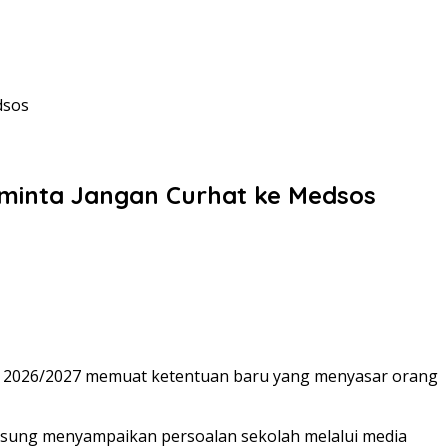
dsos
iminta Jangan Curhat ke Medsos
an 2026/2027 memuat ketentuan baru yang menyasar orang
angsung menyampaikan persoalan sekolah melalui media