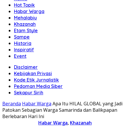
Hot Topik
Habar Warga
Mehalabiu
Khazanah
Etam Style
Sampe
Historia
Inspiratif
Event
Disclaimer
Kebijakan Privasi
Kode Etik Jurnalistik
Pedoman Media Siber
Sekapur Sirih
Beranda
Habar Warga
Apa Itu HILAL GLOBAL yang Jadi
Patokan Sebagian Warga Samarinda dan Balikpapan
Berlebaran Hari Ini
Habar Warga
,
Khazanah