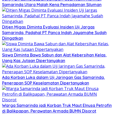
Samarinda Utara Malah Kena Pemadaman Siluman
Ditjen Migas Diminta Evaluasi Insiden Uji Jargas
Samarinda, Padahal PT Panca Indah Jayamahe Sudah
Diingatkan
Siswa Diminta Bawa Sabun dan Alat Kebersihan Kelas,
Uang Kas Jutaan Dipertanyakan
Ada Korban Luka dalam Uji Jaringan Gas Samarinda,
Penerapan SOP Keselamatan Dipertanyakan
Warga Samarinda jadi Korban Truk Maut Elnusa Petrofin
di Balikpapan, Perawatan Armada BUMN Disorot