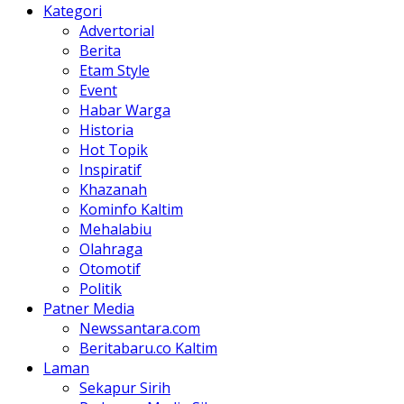
Kategori
Advertorial
Berita
Etam Style
Event
Habar Warga
Historia
Hot Topik
Inspiratif
Khazanah
Kominfo Kaltim
Mehalabiu
Olahraga
Otomotif
Politik
Patner Media
Newssantara.com
Beritabaru.co Kaltim
Laman
Sekapur Sirih