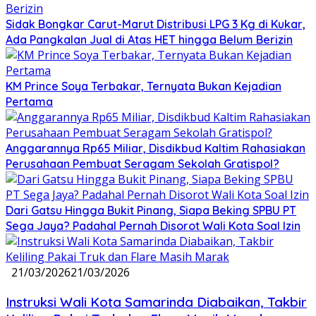
Sidak Bongkar Carut-Marut Distribusi LPG 3 Kg di Kukar,
Ada Pangkalan Jual di Atas HET hingga Belum Berizin
KM Prince Soya Terbakar, Ternyata Bukan Kejadian
Pertama
Anggarannya Rp65 Miliar, Disdikbud Kaltim Rahasiakan
Perusahaan Pembuat Seragam Sekolah Gratispol?
Dari Gatsu Hingga Bukit Pinang, Siapa Beking SPBU PT
Sega Jaya? Padahal Pernah Disorot Wali Kota Soal Izin
21/03/2026
21/03/2026
Instruksi Wali Kota Samarinda Diabaikan, Takbir