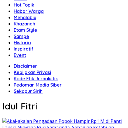
Hot Topik
Habar Warga
Mehalabiu
Khazanah
Etam Style
Sampe
Historia
Inspiratif
Event
Disclaimer
Kebijakan Privasi
Kode Etik Jurnalistik
Pedoman Media Siber
Sekapur Sirih
Idul Fitri