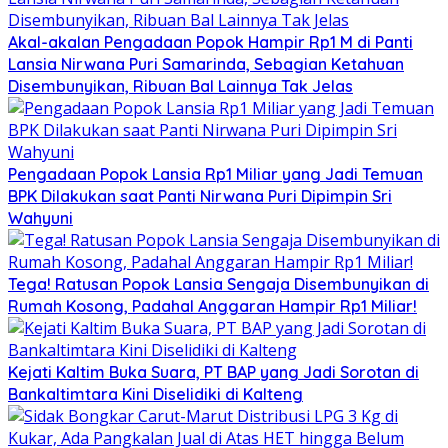
Akal-akalan Pengadaan Popok Hampir Rp1 M di Panti
Lansia Nirwana Puri Samarinda, Sebagian Ketahuan
Disembunyikan, Ribuan Bal Lainnya Tak Jelas
Pengadaan Popok Lansia Rp1 Miliar yang Jadi Temuan
BPK Dilakukan saat Panti Nirwana Puri Dipimpin Sri
Wahyuni
Tega! Ratusan Popok Lansia Sengaja Disembunyikan di
Rumah Kosong, Padahal Anggaran Hampir Rp1 Miliar!
Kejati Kaltim Buka Suara, PT BAP yang Jadi Sorotan di
Bankaltimtara Kini Diselidiki di Kalteng