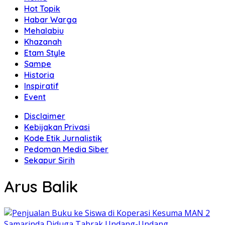
Hot Topik
Habar Warga
Mehalabiu
Khazanah
Etam Style
Sampe
Historia
Inspiratif
Event
Disclaimer
Kebijakan Privasi
Kode Etik Jurnalistik
Pedoman Media Siber
Sekapur Sirih
Arus Balik