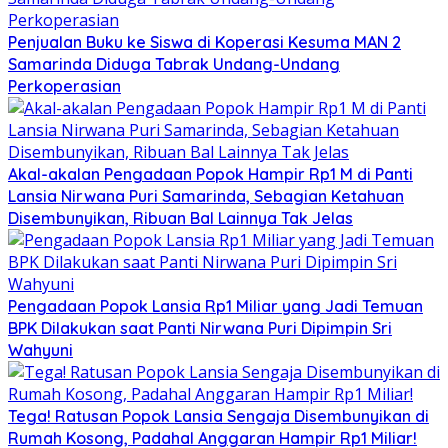
Penjualan Buku ke Siswa di Koperasi Kesuma MAN 2
Samarinda Diduga Tabrak Undang-Undang
Perkoperasian
Akal-akalan Pengadaan Popok Hampir Rp1 M di Panti
Lansia Nirwana Puri Samarinda, Sebagian Ketahuan
Disembunyikan, Ribuan Bal Lainnya Tak Jelas
Pengadaan Popok Lansia Rp1 Miliar yang Jadi Temuan
BPK Dilakukan saat Panti Nirwana Puri Dipimpin Sri
Wahyuni
Tega! Ratusan Popok Lansia Sengaja Disembunyikan di
Rumah Kosong, Padahal Anggaran Hampir Rp1 Miliar!