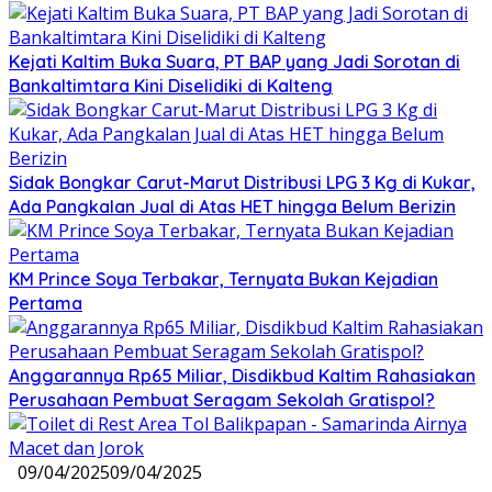
Kejati Kaltim Buka Suara, PT BAP yang Jadi Sorotan di
Bankaltimtara Kini Diselidiki di Kalteng
Sidak Bongkar Carut-Marut Distribusi LPG 3 Kg di Kukar,
Ada Pangkalan Jual di Atas HET hingga Belum Berizin
KM Prince Soya Terbakar, Ternyata Bukan Kejadian
Pertama
Anggarannya Rp65 Miliar, Disdikbud Kaltim Rahasiakan
Perusahaan Pembuat Seragam Sekolah Gratispol?
09/04/2025
09/04/2025