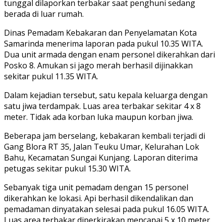
tunggal dilaporkan terbakar saat penghuni sedang
berada di luar rumah.
Dinas Pemadam Kebakaran dan Penyelamatan Kota
Samarinda menerima laporan pada pukul 10.35 WITA.
Dua unit armada dengan enam personel dikerahkan dari
Posko 8. Amukan si jago merah berhasil dijinakkan
sekitar pukul 11.35 WITA.
Dalam kejadian tersebut, satu kepala keluarga dengan
satu jiwa terdampak. Luas area terbakar sekitar 4 x 8
meter. Tidak ada korban luka maupun korban jiwa.
Beberapa jam berselang, kebakaran kembali terjadi di
Gang Blora RT 35, Jalan Teuku Umar, Kelurahan Lok
Bahu, Kecamatan Sungai Kunjang. Laporan diterima
petugas sekitar pukul 15.30 WITA.
Sebanyak tiga unit pemadam dengan 15 personel
dikerahkan ke lokasi. Api berhasil dikendalikan dan
pemadaman dinyatakan selesai pada pukul 16.05 WITA.
Luas area terbakar diperkirakan mencapai 5 x 10 meter.