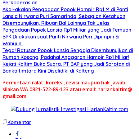
Perkoperasian
Akal-akalan Pengadaan Popok Hampir Rp1 M di Panti
Lansia Nirwana Puri Samarinda, Sebagian Ketahuan
Disembunyikan, Ribuan Bal Lainnya Tak Jelas
Pengadaan Popok Lansia Rp1 Miliar yang Jadi Temuan
BPK Dilakukan saat Panti Nirwana Puri Dipimpin Sri
Wahyuni
Tega! Ratusan Popok Lansia Sengaja Disembunyikan di
Rumah Kosong, Padahal Anggaran Hampir Rp1 Miliar!
Kejati Kaltim Buka Suara, PT BAP yang Jadi Sorotan di
Bankaltimtara Kini Diselidiki di Kalteng
Permintaan ralat, koreksi, revisi maupun hak jawab,
silakan WA 0821-522-89-123 atau email: hariankaltim@
gmail.com
Komentar