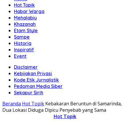
Hot Topik
Habar Warga
Mehalabiu
Khazanah
Etam Style
Sampe
Historia
Inspiratif
Event
Disclaimer
Kebijakan Privasi
Kode Etik Jurnalistik
Pedoman Media Siber
Sekapur Sirih
Beranda
Hot Topik
Kebakaran Beruntun di Samarinda,
Dua Lokasi Diduga Dipicu Penyebab yang Sama
Hot Topik