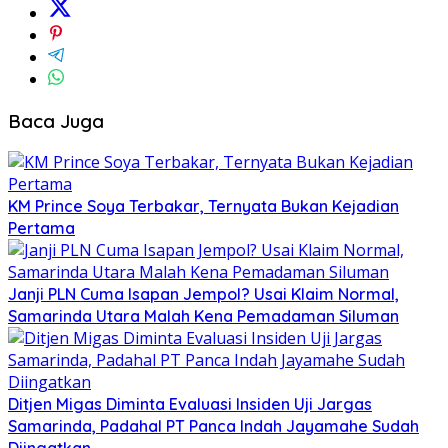
Baca Juga
KM Prince Soya Terbakar, Ternyata Bukan Kejadian
Pertama
Janji PLN Cuma Isapan Jempol? Usai Klaim Normal,
Samarinda Utara Malah Kena Pemadaman Siluman
Ditjen Migas Diminta Evaluasi Insiden Uji Jargas
Samarinda, Padahal PT Panca Indah Jayamahe Sudah