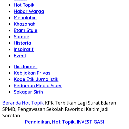
Hot Topik
Habar Warga
Mehalabiu
Khazanah
Etam Style
Sampe
Historia
Inspiratif
Event
Disclaimer
Kebijakan Privasi
Kode Etik Jurnalistik
Pedoman Media Siber
Sekapur Sirih
Beranda
Hot Topik
KPK Terbitkan Lagi Surat Edaran
SPMB, Pengawasan Sekolah Favorit di Kaltim Jadi
Sorotan
Pendidikan
,
Hot Topik
,
INVESTIGASI