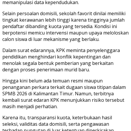
memanipulasi data kependudukan.
Selain persoalan domisili, sekolah favorit dinilai memiliki
tingkat kerawanan lebih tinggi karena tingginya jumlah
pendaftar dibanding kuota yang tersedia. Kondisi ini
berpotensi memicu intervensi maupun upaya meloloskan
calon siswa di luar mekanisme yang berlaku.
Dalam surat edarannya, KPK meminta penyelenggara
pendidikan menghindari konflik kepentingan dan
menolak segala bentuk pemberian yang berkaitan
dengan proses penerimaan murid baru.
Hingga kini belum ada temuan resmi maupun
penanganan perkara terkait dugaan siswa titipan dalam
SPMB 2026 di Kalimantan Timur. Namun, terbitnya
kembali surat edaran KPK menunjukkan risiko tersebut
masih menjadi perhatian.
Karena itu, transparansi kuota, keterbukaan hasil
seleksi, validitas data domisili, serta pengawasan
terhadap pungutan di luar ketentuan diperkirakan