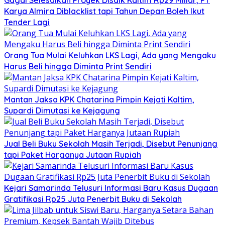
Gagal Selesaikan Proyek Disdik Kaltim Rp29 Miliar, PT
Karya Almira Diblacklist tapi Tahun Depan Boleh Ikut
Tender Lagi
Orang Tua Mulai Keluhkan LKS Lagi, Ada yang Mengaku
Harus Beli hingga Diminta Print Sendiri
Mantan Jaksa KPK Chatarina Pimpin Kejati Kaltim,
Supardi Dimutasi ke Kejagung
Jual Beli Buku Sekolah Masih Terjadi, Disebut Penunjang
tapi Paket Harganya Jutaan Rupiah
Kejari Samarinda Telusuri Informasi Baru Kasus Dugaan
Gratifikasi Rp25 Juta Penerbit Buku di Sekolah