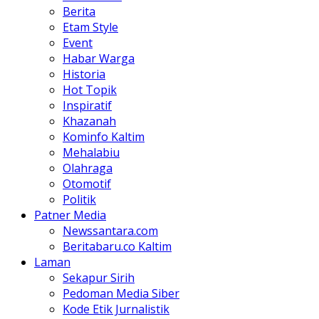
Berita
Etam Style
Event
Habar Warga
Historia
Hot Topik
Inspiratif
Khazanah
Kominfo Kaltim
Mehalabiu
Olahraga
Otomotif
Politik
Patner Media
Newssantara.com
Beritabaru.co Kaltim
Laman
Sekapur Sirih
Pedoman Media Siber
Kode Etik Jurnalistik