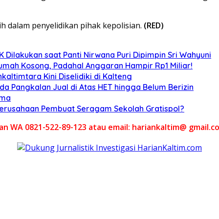
h dalam penyelidikan pihak kepolisian.
(RED)
Dilakukan saat Panti Nirwana Puri Dipimpin Sri Wahyuni
umah Kosong, Padahal Anggaran Hampir Rp1 Miliar!
altimtara Kini Diselidiki di Kalteng
Ada Pangkalan Jual di Atas HET hingga Belum Berizin
ama
 Perusahaan Pembuat Seragam Sekolah Gratispol?
akan WA 0821-522-89-123 atau email: hariankaltim@ gmail.c