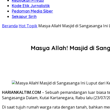
Kebijakan Privasi
Kode Etik Jurnalistik
Pedoman Media Siber
Sekapur Sirih
Beranda
Hot Topik
Masya Allah! Masjid di Sangasanga In
Masya Allah! Masjid di Sa
HARIANKALTIM.COM
– Sebuah pemandangan luar biasa te
Sangasanga Dalam, Kutai Kartanegara, Rabu lalu (23/07/20
Di saat tujuh rumah warga rata dengan tanah, bahkan me