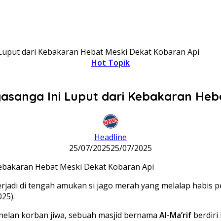
i Luput dari Kebakaran Hebat Meski Dekat Kobaran Api
Hot Topik
ngasanga Ini Luput dari Kebakaran Heb
Headline
25/07/2025
25/07/2025
rjadi di tengah amukan si jago merah yang melalap habis 
25).
nelan korban jiwa, sebuah masjid bernama
Al-Ma’rif
berdiri