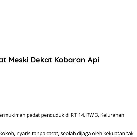
at Meski Dekat Kobaran Api
permukiman padat penduduk di RT 14, RW 3, Kelurahan
 kokoh, nyaris tanpa cacat, seolah dijaga oleh kekuatan tak