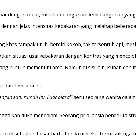
kobar dengan cepat, melahap bangunan demi bangunan yang 
an dengan jelas intensitas kebakaran yang melahap beber
g khas tampak utuh, berdiri kokoh, tak tersentuh api, me
hatkan situasi usai kebakaran dengan kontras yang mencolo
yang runtuh memenuhi area. Namun di sisi lain, kubah dan m
 dari bencana ini.
engan satu rumah itu. Luar biasa!
” seru seorang wanita dalam 
ninggalkan duka mendalam. Seorang pria lansia penderita s
gal dan sebagian besar harta benda mereka, termasuk tiga 