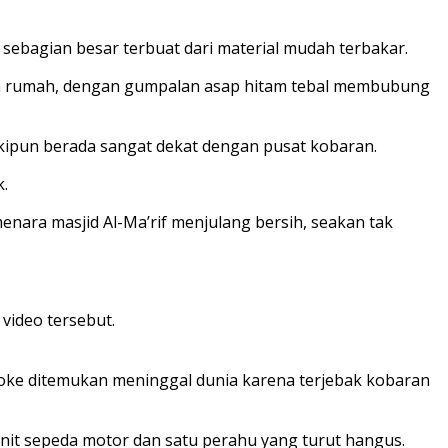
sebagian besar terbuat dari material mudah terbakar.
apa rumah, dengan gumpalan asap hitam tebal membubung
skipun berada sangat dekat dengan pusat kobaran.
k.
enara masjid Al-Ma’rif menjulang bersih, seakan tak
video tersebut.
troke ditemukan meninggal dunia karena terjebak kobaran
unit sepeda motor dan satu perahu yang turut hangus.