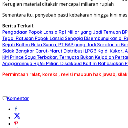
Kerugian material ditaksir mencapai miliaran rupiah.
Sementara itu, penyebab pasti kebakaran hingga kini masi
Berita Terkait
Pengadaan Popok Lansia Rp1 Miliar yang Jadi Temuan BPK 
Tega! Ratusan Popok Lansia Sengaja Disembunyikan di R
Kejati Kaltim Buka Suara, PT BAP yang Jadi Sorotan di Bank
Sidak Bongkar Carut-Marut Distribusi LPG 3 Kg di Kukar, 
KM Prince Soya Terbakar, Ternyata Bukan Kejadian Pert
Anggarannya Rp65 Miliar, Disdikbud Kaltim Rahasiakan
Permintaan ralat, koreksi, revisi maupun hak jawab, sil
Komentar