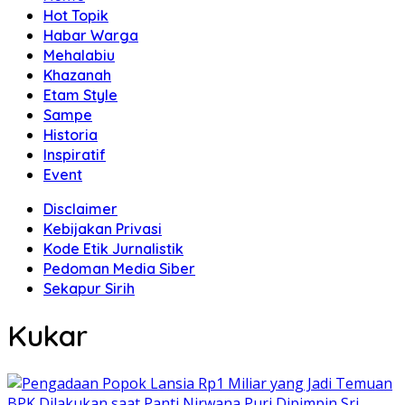
Hot Topik
Habar Warga
Mehalabiu
Khazanah
Etam Style
Sampe
Historia
Inspiratif
Event
Disclaimer
Kebijakan Privasi
Kode Etik Jurnalistik
Pedoman Media Siber
Sekapur Sirih
Kukar