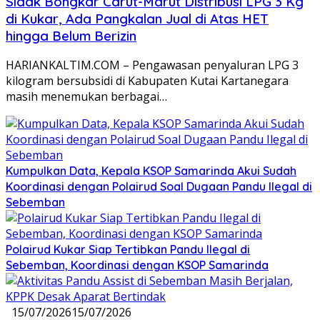
Sidak Bongkar Carut-Marut Distribusi LPG 3 Kg
di Kukar, Ada Pangkalan Jual di Atas HET
hingga Belum Berizin
HARIANKALTIM.COM – Pengawasan penyaluran LPG 3
kilogram bersubsidi di Kabupaten Kutai Kartanegara
masih menemukan berbagai…
Kumpulkan Data, Kepala KSOP Samarinda Akui Sudah
Koordinasi dengan Polairud Soal Dugaan Pandu Ilegal di
Sebemban
Polairud Kukar Siap Tertibkan Pandu Ilegal di
Sebemban, Koordinasi dengan KSOP Samarinda
15/07/2026
15/07/2026