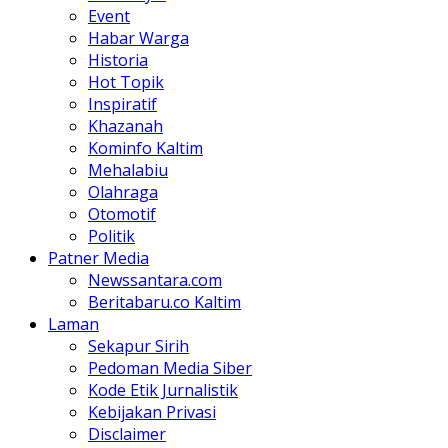
Event
Habar Warga
Historia
Hot Topik
Inspiratif
Khazanah
Kominfo Kaltim
Mehalabiu
Olahraga
Otomotif
Politik
Patner Media
Newssantara.com
Beritabaru.co Kaltim
Laman
Sekapur Sirih
Pedoman Media Siber
Kode Etik Jurnalistik
Kebijakan Privasi
Disclaimer