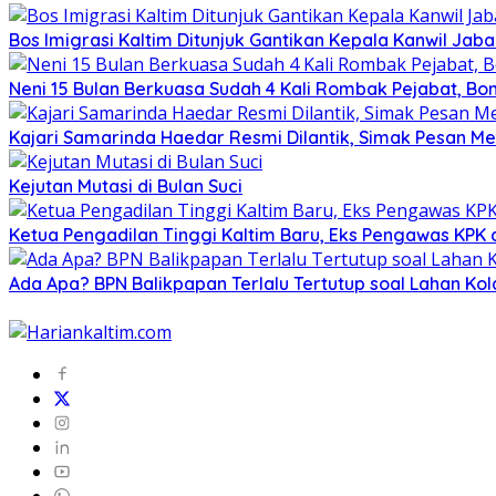
Bos Imigrasi Kaltim Ditunjuk Gantikan Kepala Kanwil Jab
Neni 15 Bulan Berkuasa Sudah 4 Kali Rombak Pejabat, Bon
Kajari Samarinda Haedar Resmi Dilantik, Simak Pesan Me
Kejutan Mutasi di Bulan Suci
Ketua Pengadilan Tinggi Kaltim Baru, Eks Pengawas KPK
Ada Apa? BPN Balikpapan Terlalu Tertutup soal Lahan Ko