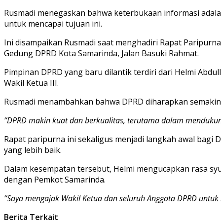
Rusmadi menegaskan bahwa keterbukaan informasi adalah 
untuk mencapai tujuan ini.
Ini disampaikan Rusmadi saat menghadiri Rapat Paripurn
Gedung DPRD Kota Samarinda, Jalan Basuki Rahmat.
Pimpinan DPRD yang baru dilantik terdiri dari Helmi Abdul
Wakil Ketua III.
Rusmadi menambahkan bahwa DPRD diharapkan semakin k
“DPRD makin kuat dan berkualitas, terutama dalam menduku
Rapat paripurna ini sekaligus menjadi langkah awal b
yang lebih baik.
Dalam kesempatan tersebut, Helmi mengucapkan rasa syu
dengan Pemkot Samarinda.
“Saya mengajak Wakil Ketua dan seluruh Anggota DPRD untu
Berita Terkait