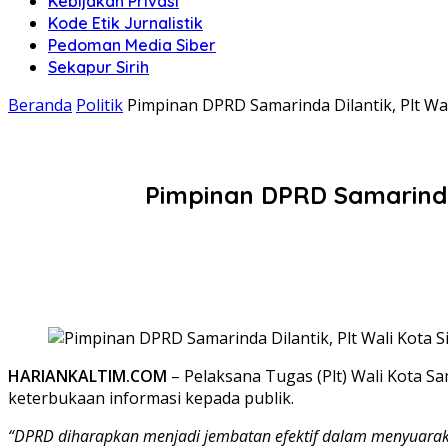
Kebijakan Privasi
Kode Etik Jurnalistik
Pedoman Media Siber
Sekapur Sirih
Beranda
Politik
Pimpinan DPRD Samarinda Dilantik, Plt Wa
Pimpinan DPRD Samarinda 
HARIANKALTIM.COM
– Pelaksana Tugas (Plt) Wali Kota 
keterbukaan informasi kepada publik.
“DPRD diharapkan menjadi jembatan efektif dalam menyuaraka