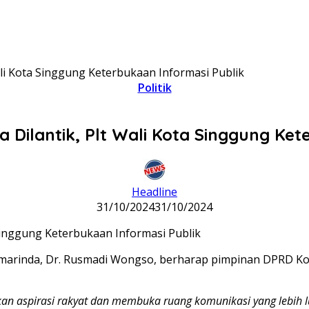
li Kota Singgung Keterbukaan Informasi Publik
Politik
Dilantik, Plt Wali Kota Singgung Ket
Headline
31/10/2024
31/10/2024
Samarinda, Dr. Rusmadi Wongso, berharap pimpinan DPRD Ko
n aspirasi rakyat dan membuka ruang komunikasi yang lebih l