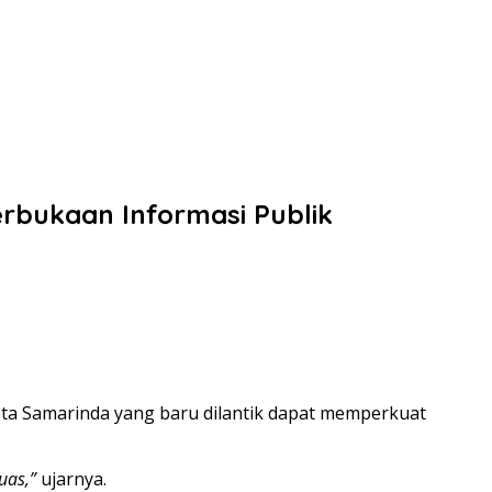
erbukaan Informasi Publik
ta Samarinda yang baru dilantik dapat memperkuat
uas,”
ujarnya.