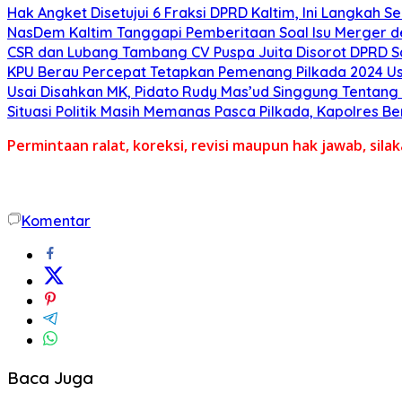
Hak Angket Disetujui 6 Fraksi DPRD Kaltim, Ini Langkah Se
NasDem Kaltim Tanggapi Pemberitaan Soal Isu Merger d
CSR dan Lubang Tambang CV Puspa Juita Disorot DPRD 
KPU Berau Percepat Tetapkan Pemenang Pilkada 2024 Us
Usai Disahkan MK, Pidato Rudy Mas’ud Singgung Tentang
Situasi Politik Masih Memanas Pasca Pilkada, Kapolres 
Permintaan ralat, koreksi, revisi maupun hak jawab, sil
Komentar
Baca Juga