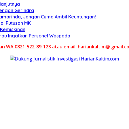
lanjutnya
engan Gerindra
Samarinda, Jangan Cuma Ambil Keuntungan!
ai Putusan MK
 Kemiskinan
Berau Ingatkan Personel Waspada
akan WA 0821-522-89-123 atau email: hariankaltim@ gmail.c