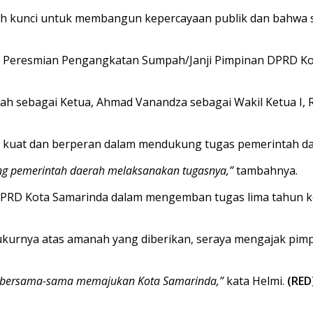
kunci untuk membangun kepercayaan publik dan bahwa siner
a Peresmian Pengangkatan Sumpah/Janji Pimpinan DPRD Kota
lah sebagai Ketua, Ahmad Vanandza sebagai Wakil Ketua I, Ru
uat dan berperan dalam mendukung tugas pemerintah da
ng pemerintah daerah melaksanakan tugasnya,”
tambahnya.
agi DPRD Kota Samarinda dalam mengemban tugas lima tah
kurnya atas amanah yang diberikan, seraya mengajak pim
k bersama-sama memajukan Kota Samarinda,”
kata Helmi.
(RED