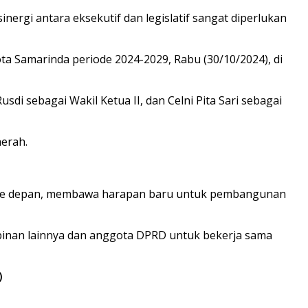
gi antara eksekutif dan legislatif sangat diperlukan
 Samarinda periode 2024-2029, Rabu (30/10/2024), di
sdi sebagai Wakil Ketua II, dan Celni Pita Sari sebagai
erah.
un ke depan, membawa harapan baru untuk pembangunan
pinan lainnya dan anggota DPRD untuk bekerja sama
)