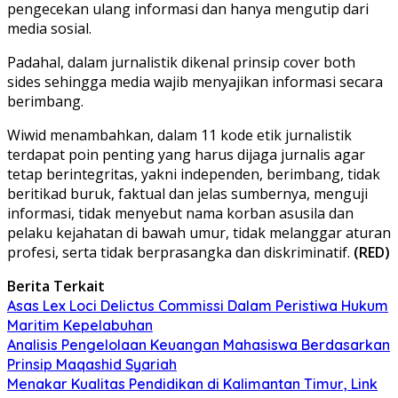
pengecekan ulang informasi dan hanya mengutip dari
media sosial.
Padahal, dalam jurnalistik dikenal prinsip cover both
sides sehingga media wajib menyajikan informasi secara
berimbang.
Wiwid menambahkan, dalam 11 kode etik jurnalistik
terdapat poin penting yang harus dijaga jurnalis agar
tetap berintegritas, yakni independen, berimbang, tidak
beritikad buruk, faktual dan jelas sumbernya, menguji
informasi, tidak menyebut nama korban asusila dan
pelaku kejahatan di bawah umur, tidak melanggar aturan
profesi, serta tidak berprasangka dan diskriminatif.
(RED)
Berita Terkait
Asas Lex Loci Delictus Commissi Dalam Peristiwa Hukum
Maritim Kepelabuhan
Analisis Pengelolaan Keuangan Mahasiswa Berdasarkan
Prinsip Maqashid Syariah
Menakar Kualitas Pendidikan di Kalimantan Timur, Link