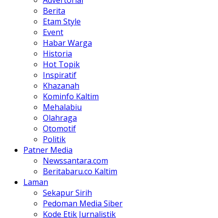
Advertorial
Berita
Etam Style
Event
Habar Warga
Historia
Hot Topik
Inspiratif
Khazanah
Kominfo Kaltim
Mehalabiu
Olahraga
Otomotif
Politik
Patner Media
Newssantara.com
Beritabaru.co Kaltim
Laman
Sekapur Sirih
Pedoman Media Siber
Kode Etik Jurnalistik