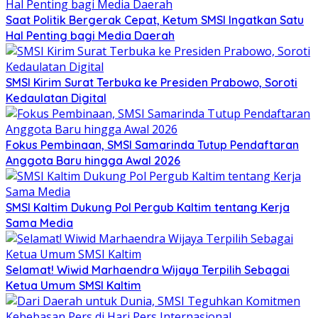
Saat Politik Bergerak Cepat, Ketum SMSI Ingatkan Satu
Hal Penting bagi Media Daerah
SMSI Kirim Surat Terbuka ke Presiden Prabowo, Soroti
Kedaulatan Digital
Fokus Pembinaan, SMSI Samarinda Tutup Pendaftaran
Anggota Baru hingga Awal 2026
SMSI Kaltim Dukung Pol Pergub Kaltim tentang Kerja
Sama Media
Selamat! Wiwid Marhaendra Wijaya Terpilih Sebagai
Ketua Umum SMSI Kaltim