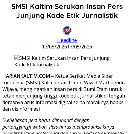
SMSI Kaltim Serukan Insan Pers
Junjung Kode Etik Jurnalistik
Headline
17/05/2026
17/05/2026
HARIANKALTIM.COM
– Ketua Serikat Media Siber
Indonesia (SMSI) Kalimantan Timur, Wiwid Marhaendra
Wijaya, mengingatkan insan pers di Bumi Etam untuk
tetap menjunjung tinggi kode etik jurnalistik di tengah
derasnya arus informasi digital serta maraknya hoaks
dan disinformasi.
“Kebebasan pers harus diimbangi dengan
pertanggungjawaban. Pers harus memproduksi karya
jurnalistik yang profesional dan sesuai kode etik jurnalistik,”