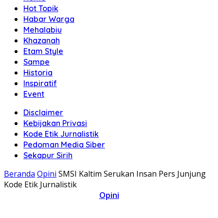
Hot Topik
Habar Warga
Mehalabiu
Khazanah
Etam Style
Sampe
Historia
Inspiratif
Event
Disclaimer
Kebijakan Privasi
Kode Etik Jurnalistik
Pedoman Media Siber
Sekapur Sirih
Beranda
Opini
SMSI Kaltim Serukan Insan Pers Junjung
Kode Etik Jurnalistik
Opini