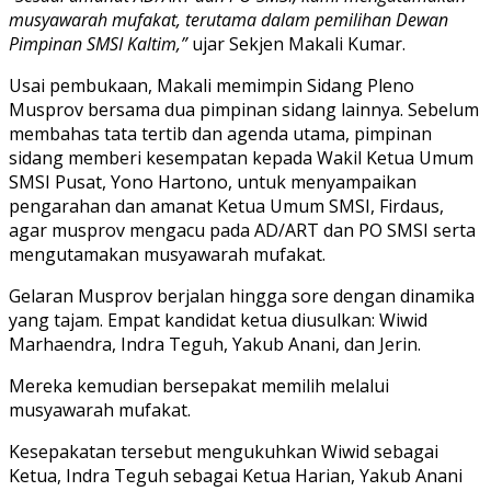
musyawarah mufakat, terutama dalam pemilihan Dewan
Pimpinan SMSI Kaltim,”
ujar Sekjen Makali Kumar.
Usai pembukaan, Makali memimpin Sidang Pleno
Musprov bersama dua pimpinan sidang lainnya. Sebelum
membahas tata tertib dan agenda utama, pimpinan
sidang memberi kesempatan kepada Wakil Ketua Umum
SMSI Pusat, Yono Hartono, untuk menyampaikan
pengarahan dan amanat Ketua Umum SMSI, Firdaus,
agar musprov mengacu pada AD/ART dan PO SMSI serta
mengutamakan musyawarah mufakat.
Gelaran Musprov berjalan hingga sore dengan dinamika
yang tajam. Empat kandidat ketua diusulkan: Wiwid
Marhaendra, Indra Teguh, Yakub Anani, dan Jerin.
Mereka kemudian bersepakat memilih melalui
musyawarah mufakat.
Kesepakatan tersebut mengukuhkan Wiwid sebagai
Ketua, Indra Teguh sebagai Ketua Harian, Yakub Anani