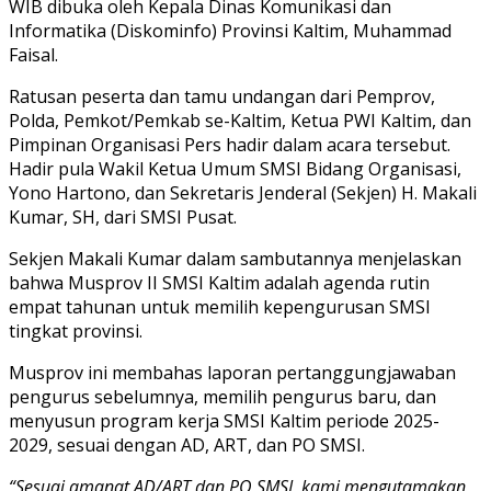
WIB dibuka oleh Kepala Dinas Komunikasi dan
Informatika (Diskominfo) Provinsi Kaltim, Muhammad
Faisal.
Ratusan peserta dan tamu undangan dari Pemprov,
Polda, Pemkot/Pemkab se-Kaltim, Ketua PWI Kaltim, dan
Pimpinan Organisasi Pers hadir dalam acara tersebut.
Hadir pula Wakil Ketua Umum SMSI Bidang Organisasi,
Yono Hartono, dan Sekretaris Jenderal (Sekjen) H. Makali
Kumar, SH, dari SMSI Pusat.
Sekjen Makali Kumar dalam sambutannya menjelaskan
bahwa Musprov II SMSI Kaltim adalah agenda rutin
empat tahunan untuk memilih kepengurusan SMSI
tingkat provinsi.
Musprov ini membahas laporan pertanggungjawaban
pengurus sebelumnya, memilih pengurus baru, dan
menyusun program kerja SMSI Kaltim periode 2025-
2029, sesuai dengan AD, ART, dan PO SMSI.
“Sesuai amanat AD/ART dan PO SMSI, kami mengutamakan