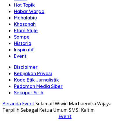
Hot Topik
Habar Warga
Mehalabiu
Khazanah
Etam Style
Sampe
Historia
Inspiratif
Event
Disclaimer
Kebijakan Privasi
Kode Etik Jurnalistik
Pedoman Media Siber
Sekapur Sirih
Beranda
Event
Selamat! Wiwid Marhaendra Wijaya
Terpilih Sebagai Ketua Umum SMSI Kaltim
Event