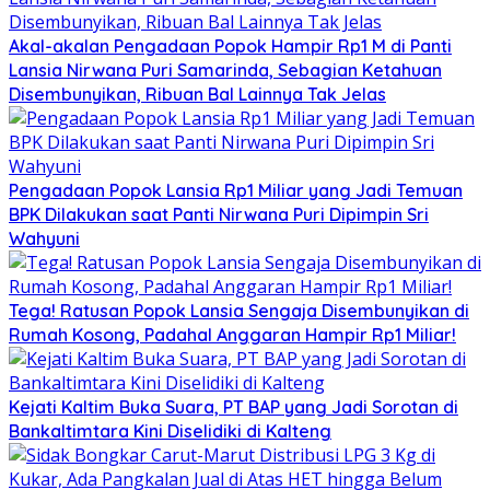
Akal-akalan Pengadaan Popok Hampir Rp1 M di Panti
Lansia Nirwana Puri Samarinda, Sebagian Ketahuan
Disembunyikan, Ribuan Bal Lainnya Tak Jelas
Pengadaan Popok Lansia Rp1 Miliar yang Jadi Temuan
BPK Dilakukan saat Panti Nirwana Puri Dipimpin Sri
Wahyuni
Tega! Ratusan Popok Lansia Sengaja Disembunyikan di
Rumah Kosong, Padahal Anggaran Hampir Rp1 Miliar!
Kejati Kaltim Buka Suara, PT BAP yang Jadi Sorotan di
Bankaltimtara Kini Diselidiki di Kalteng