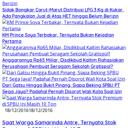
Sidak Bongkar Carut-Marut Distribusi LPG 3 Kg di Kukar,
Ada Pangkalan Jual di Atas HET hingga Belum Berizin
KM Prince Soya Terbakar, Ternyata Bukan Kejadian
Pertama
Anggarannya Rp65 Miliar, Disdikbud Kaltim Rahasiakan
Perusahaan Pembuat Seragam Sekolah Gratispol?
Dari Gatsu Hingga Bukit Pinang, Siapa Beking SPBU PT
Sega Jaya? Padahal Pernah Disorot Wali Kota Soal Izin
18/12/2016
18/12/2016
Saat Warga Samarinda Antre, Ternyata Stok