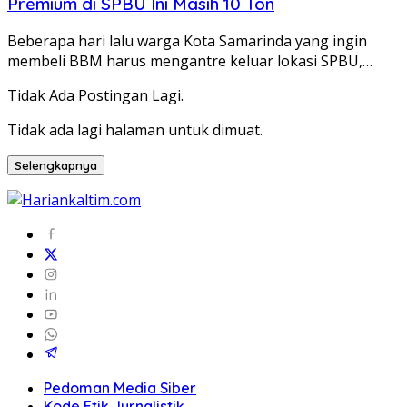
Premium di SPBU Ini Masih 10 Ton
Beberapa hari lalu warga Kota Samarinda yang ingin
membeli BBM harus mengantre keluar lokasi SPBU,…
Tidak Ada Postingan Lagi.
Tidak ada lagi halaman untuk dimuat.
Selengkapnya
Pedoman Media Siber
Kode Etik Jurnalistik