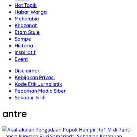
Hot Topik
Habar Warga
Mehalabiu
Khazanah
Etam Style
Sampe
Historia
Inspiratif
Event
Disclaimer
Kebijakan Privasi
Kode Etik Jurnalistik
Pedoman Media Siber
Sekapur Sirih
antre