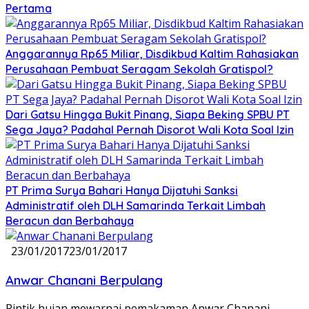
Pertama
Anggarannya Rp65 Miliar, Disdikbud Kaltim Rahasiakan
Perusahaan Pembuat Seragam Sekolah Gratispol?
Dari Gatsu Hingga Bukit Pinang, Siapa Beking SPBU PT
Sega Jaya? Padahal Pernah Disorot Wali Kota Soal Izin
PT Prima Surya Bahari Hanya Dijatuhi Sanksi
Administratif oleh DLH Samarinda Terkait Limbah
Beracun dan Berbahaya
23/01/2017
23/01/2017
Anwar Chanani Berpulang
Rintik hujan mewarnai pemakaman Anwar Chanani.