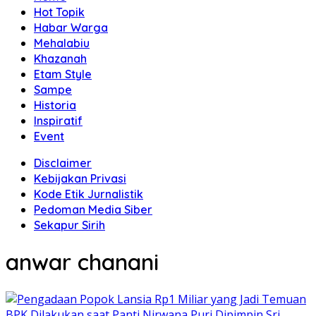
Hot Topik
Habar Warga
Mehalabiu
Khazanah
Etam Style
Sampe
Historia
Inspiratif
Event
Disclaimer
Kebijakan Privasi
Kode Etik Jurnalistik
Pedoman Media Siber
Sekapur Sirih
anwar chanani