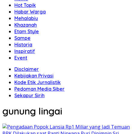
Hot Topik
Habar Warga
Mehalabiu
Khazanah
Etam Style
Sampe
Historia
Inspiratif
Event
Disclaimer
Kebijakan Privasi
Kode Etik Jurnalistik
Pedoman Media Siber
Sekapur Sirih
gunung lingai