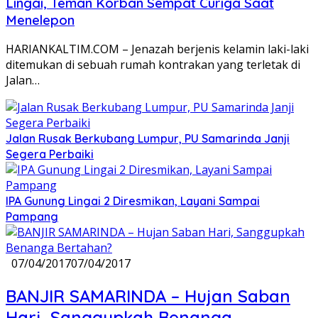
Lingai, Teman Korban Sempat Curiga Saat
Menelepon
HARIANKALTIM.COM – Jenazah berjenis kelamin laki-laki
ditemukan di sebuah rumah kontrakan yang terletak di
Jalan…
Jalan Rusak Berkubang Lumpur, PU Samarinda Janji
Segera Perbaiki
IPA Gunung Lingai 2 Diresmikan, Layani Sampai
Pampang
07/04/2017
07/04/2017
BANJIR SAMARINDA – Hujan Saban
Hari, Sanggupkah Benanga