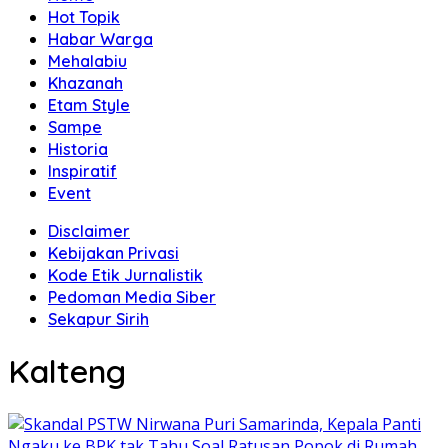
Hot Topik
Habar Warga
Mehalabiu
Khazanah
Etam Style
Sampe
Historia
Inspiratif
Event
Disclaimer
Kebijakan Privasi
Kode Etik Jurnalistik
Pedoman Media Siber
Sekapur Sirih
Kalteng