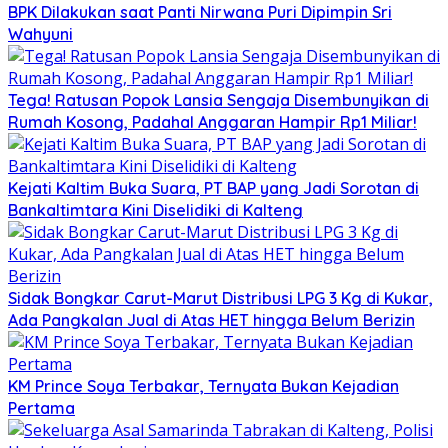
BPK Dilakukan saat Panti Nirwana Puri Dipimpin Sri
Wahyuni
Tega! Ratusan Popok Lansia Sengaja Disembunyikan di
Rumah Kosong, Padahal Anggaran Hampir Rp1 Miliar!
Kejati Kaltim Buka Suara, PT BAP yang Jadi Sorotan di
Bankaltimtara Kini Diselidiki di Kalteng
Sidak Bongkar Carut-Marut Distribusi LPG 3 Kg di Kukar,
Ada Pangkalan Jual di Atas HET hingga Belum Berizin
KM Prince Soya Terbakar, Ternyata Bukan Kejadian
Pertama