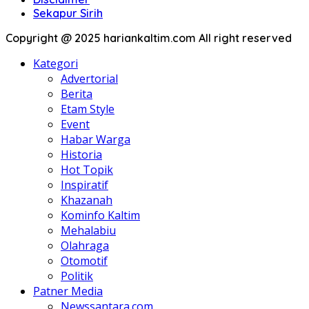
Sekapur Sirih
Copyright @ 2025 hariankaltim.com All right reserved
Kategori
Advertorial
Berita
Etam Style
Event
Habar Warga
Historia
Hot Topik
Inspiratif
Khazanah
Kominfo Kaltim
Mehalabiu
Olahraga
Otomotif
Politik
Patner Media
Newssantara.com