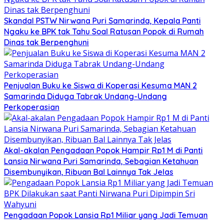
Skandal PSTW Nirwana Puri Samarinda, Kepala Panti
Ngaku ke BPK tak Tahu Soal Ratusan Popok di Rumah
Dinas tak Berpenghuni
Penjualan Buku ke Siswa di Koperasi Kesuma MAN 2
Samarinda Diduga Tabrak Undang-Undang
Perkoperasian
Akal-akalan Pengadaan Popok Hampir Rp1 M di Panti
Lansia Nirwana Puri Samarinda, Sebagian Ketahuan
Disembunyikan, Ribuan Bal Lainnya Tak Jelas
Pengadaan Popok Lansia Rp1 Miliar yang Jadi Temuan