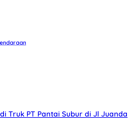
 Kendaraan
i Truk PT Pantai Subur di Jl Juanda