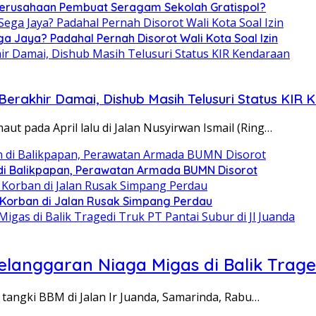
 Perusahaan Pembuat Seragam Sekolah Gratispol?
ga Jaya? Padahal Pernah Disorot Wali Kota Soal Izin
erakhir Damai, Dishub Masih Telusuri Status KIR
t pada April lalu di Jalan Nusyirwan Ismail (Ring…
 di Balikpapan, Perawatan Armada BUMN Disorot
 Korban di Jalan Rusak Simpang Perdau
langgaran Niaga Migas di Balik Traged
angki BBM di Jalan Ir Juanda, Samarinda, Rabu…