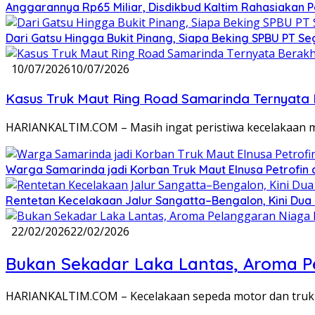
Anggarannya Rp65 Miliar, Disdikbud Kaltim Rahasiakan
Dari Gatsu Hingga Bukit Pinang, Siapa Beking SPBU PT Se
10/07/2026
10/07/2026
Kasus Truk Maut Ring Road Samarinda Ternyata B
HARIANKALTIM.COM – Masih ingat peristiwa kecelakaan mau
Warga Samarinda jadi Korban Truk Maut Elnusa Petrofin
Rentetan Kecelakaan Jalur Sangatta–Bengalon, Kini Dua
22/02/2026
22/02/2026
Bukan Sekadar Laka Lantas, Aroma Pe
HARIANKALTIM.COM – Kecelakaan sepeda motor dan truk t