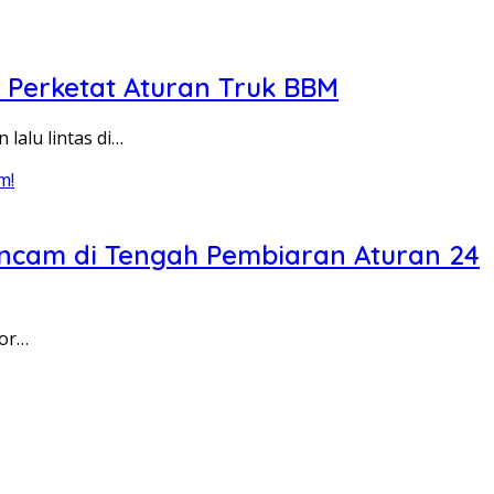
 Perketat Aturan Truk BBM
alu lintas di…
rancam di Tengah Pembiaran Aturan 24
tor…