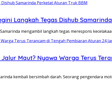
egini Langkah Tegas Dishub Samarinda
marinda mengambil langkah tegas merespons kecelakaan l
atau Jalur Maut? Nyawa Warga Terus Te
arinda kembali bersimbah darah. Seorang pengendara mo