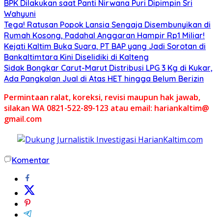
BPK Dilakukan saat Panti Nirwana Puri Dipimpin Sri
Wahyuni
Tega! Ratusan Popok Lansia Sengaja Disembunyikan di
Rumah Kosong, Padahal Anggaran Hampir Rp1 Miliar!
Kejati Kaltim Buka Suara, PT BAP yang Jadi Sorotan di
Bankaltimtara Kini Diselidiki di Kalteng
Sidak Bongkar Carut-Marut Distribusi LPG 3 Kg di Kukar,
Ada Pangkalan Jual di Atas HET hingga Belum Berizin
Permintaan ralat, koreksi, revisi maupun hak jawab,
silakan WA 0821-522-89-123 atau email: hariankaltim@
gmail.com
Komentar