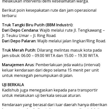
melakukan intervensi demi keselamatan warga.
Berikut poin kesepakatan rute dan jam operasional
terbaru:
​Truk Tangki Biru Putih (BBM Industri)
:
​Dari Depo Cendana
: Wajib melalui rute Jl. Tengkawang –
Jl. Teuku Umar – Jl. Ring Road.
​Dari Depo Palaran
: Wajib melalui jalan lingkar/Ring Road.
​Truk Merah Putih
: Dilarang melintas masuk kota pada
jam sibuk: 06.00 – 09.00 WITA dan 15.00 – 19.30 WITA.
​Manajemen Arus
: Pemberlakuan jeda waktu (interval)
keluar kendaraan dari depo selama 15 menit per unit
untuk mencegah penumpukan di jalan.
UJI BERKALA
Kadishub juga menegaskan kepada para transportir
untuk melakukan uji berkala sesuai aturan.
Kendaraan yang berasal dari luar daerah hanya diberikan