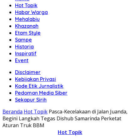
Hot Topik
Habar Warga
Mehalabiu
Khazanah
Etam Style
Sampe
Historia
Inspiratif
Event
Disclaimer
Kebijakan Privasi
Kode Etik Jurnalistik
Pedoman Media Siber
Sekapur Sirih
Beranda
Hot Topik
Pasca-Kecelakaan di Jalan Juanda,
Begini Langkah Tegas Dishub Samarinda Perketat
Aturan Truk BBM
Hot Topik