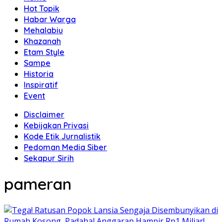
Hot Topik
Habar Warga
Mehalabiu
Khazanah
Etam Style
Sampe
Historia
Inspiratif
Event
Disclaimer
Kebijakan Privasi
Kode Etik Jurnalistik
Pedoman Media Siber
Sekapur Sirih
pameran