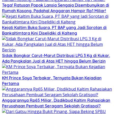
Tega! Ratusan Popok Lansia Sengaja Disembunyikan di
Rumah Kosong, Padahal Anggaran Hampir Rp1 Miliar!
Kejati Kaltim Buka Suara, PT BAP yang Jadi Sorotan di
Bankaltimtara Kini Diselidiki di Kalteng
Sidak Bongkar Carut-Marut Distribusi LPG 3 Kg di Kukar,
Ada Pangkalan Jual di Atas HET hingga Belum Berizin
KM Prince Soya Terbakar, Ternyata Bukan Kejadian
Pertama
Anggarannya Rp65 Miliar, Disdikbud Kaltim Rahasiakan
Perusahaan Pembuat Seragam Sekolah Gratispol?