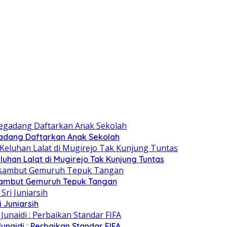
gadang Daftarkan Anak Sekolah
luhan Lalat di Mugirejo Tak Kunjung Tuntas
isambut Gemuruh Tepuk Tangan
 Juniarsih
naidi : Perbaikan Standar FIFA