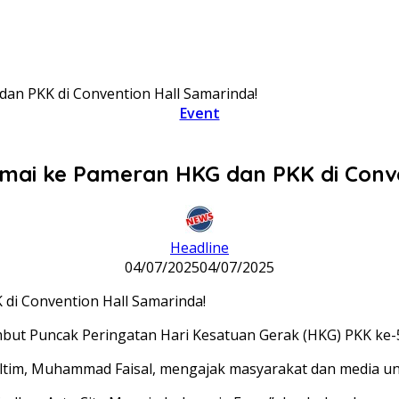
an PKK di Convention Hall Samarinda!
Event
ai ke Pameran HKG dan PKK di Conve
Headline
04/07/2025
04/07/2025
ut Puncak Peringatan Hari Kesatuan Gerak (HKG) PKK ke-
altim, Muhammad Faisal, mengajak masyarakat dan media un