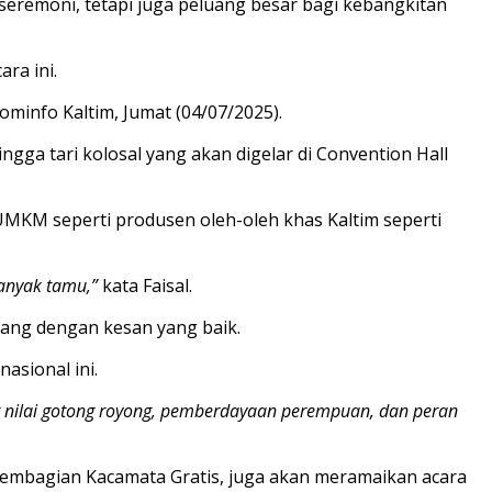
remoni, tetapi juga peluang besar bagi kebangkitan
ra ini.
ominfo Kaltim, Jumat (04/07/2025).
gga tari kolosal yang akan digelar di Convention Hall
MKM seperti produsen oleh-oleh khas Kaltim seperti
anyak tamu,”
kata Faisal.
lang dengan kesan yang baik.
sional ini.
t nilai gotong royong, pemberdayaan perempuan, dan peran
 Pembagian Kacamata Gratis, juga akan meramaikan acara