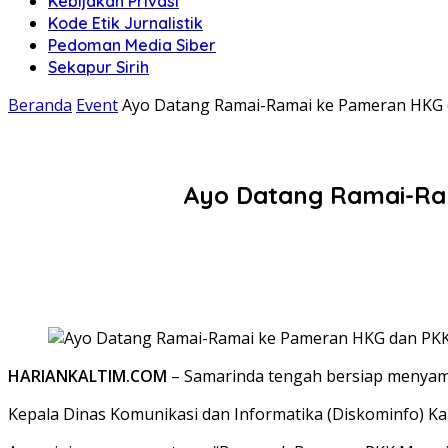
Kebijakan Privasi
Kode Etik Jurnalistik
Pedoman Media Siber
Sekapur Sirih
Beranda
Event
Ayo Datang Ramai-Ramai ke Pameran HKG d
Ayo Datang Ramai-Ram
HARIANKALTIM.COM
– Samarinda tengah bersiap menyamb
Kepala Dinas Komunikasi dan Informatika (Diskominfo) K