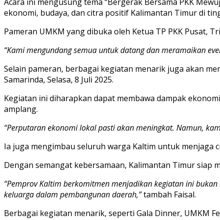
Acara ini mengusung tema “Bergerak Bersama PKK Mewujud
ekonomi, budaya, dan citra positif Kalimantan Timur di tin
Pameran UMKM yang dibuka oleh Ketua TP PKK Pusat, Tri Tit
“Kami mengundang semua untuk datang dan meramaikan event
Selain pameran, berbagai kegiatan menarik juga akan memer
Samarinda, Selasa, 8 Juli 2025.
Kegiatan ini diharapkan dapat membawa dampak ekonomi 
amplang.
“Perputaran ekonomi lokal pasti akan meningkat. Namun, kam
Ia juga mengimbau seluruh warga Kaltim untuk menjaga cit
Dengan semangat kebersamaan, Kalimantan Timur siap me
“Pemprov Kaltim berkomitmen menjadikan kegiatan ini bukan 
keluarga dalam pembangunan daerah,”
tambah Faisal.
Berbagai kegiatan menarik, seperti Gala Dinner, UMKM F