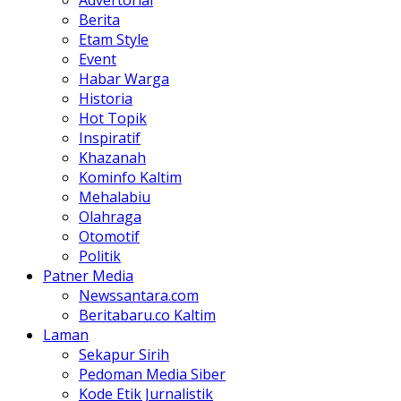
Advertorial
Berita
Etam Style
Event
Habar Warga
Historia
Hot Topik
Inspiratif
Khazanah
Kominfo Kaltim
Mehalabiu
Olahraga
Otomotif
Politik
Patner Media
Newssantara.com
Beritabaru.co Kaltim
Laman
Sekapur Sirih
Pedoman Media Siber
Kode Etik Jurnalistik