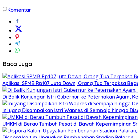
Komentar
Baca Juga
Aplikasi SPMB Rp107 Juta Down, Orang Tua Terpaksa Be
Di Balik Kunjungan Istri Gubernur ke Peternakan Ayam, Ke
Ini yang Disampaikan Istri Wapres di Sempaja hingga D
UMKM di Berau Tumbuh Pesat di Bawah Kepemimpinan Sri
Dispora Kaltim Upayakan Pembenahan Stadion Palaran, Ju