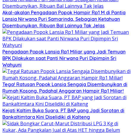
Akal-akalan Pengadaan Popok Hampir Rp1 M di Pantia
Lansia Nirwana Puri Samarinda, Sebagian Ketahuan
Disembunyikan, Ribuan Bal Lainnya Tak Jelas
Pengadaan Popok Lansia Rp1 Miliar yang Jadi Temuan
BPK Dilakukan saat Panti Nirwana Puri Dipimpin Sri
Wahyuni
Tega! Ratusan Popok Lansia Sengaja Disembunyikan di
Rumah Kosong, Padahal Anggaran Hampir Rp1 Miliar!
Kejati Kaltim Buka Suara, PT BAP yang Jadi Sorotan di
Bankaltimtara Kini Diselidiki di Kalteng