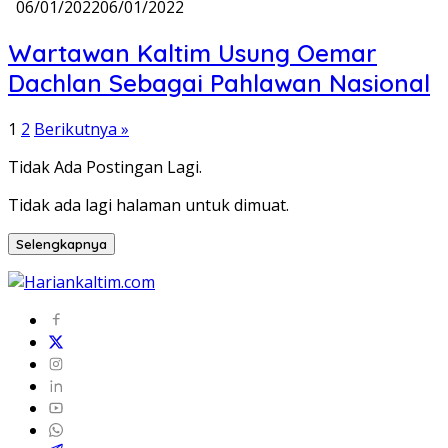
06/01/2022
06/01/2022
Wartawan Kaltim Usung Oemar
Dachlan Sebagai Pahlawan Nasional
Paginasi
1
2
Berikutnya »
pos
Tidak Ada Postingan Lagi.
Tidak ada lagi halaman untuk dimuat.
Selengkapnya