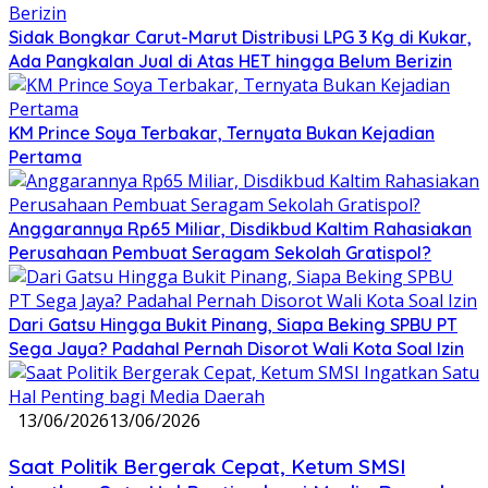
Sidak Bongkar Carut-Marut Distribusi LPG 3 Kg di Kukar,
Ada Pangkalan Jual di Atas HET hingga Belum Berizin
KM Prince Soya Terbakar, Ternyata Bukan Kejadian
Pertama
Anggarannya Rp65 Miliar, Disdikbud Kaltim Rahasiakan
Perusahaan Pembuat Seragam Sekolah Gratispol?
Dari Gatsu Hingga Bukit Pinang, Siapa Beking SPBU PT
Sega Jaya? Padahal Pernah Disorot Wali Kota Soal Izin
13/06/2026
13/06/2026
Saat Politik Bergerak Cepat, Ketum SMSI