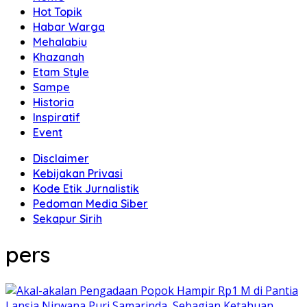
Hot Topik
Habar Warga
Mehalabiu
Khazanah
Etam Style
Sampe
Historia
Inspiratif
Event
Disclaimer
Kebijakan Privasi
Kode Etik Jurnalistik
Pedoman Media Siber
Sekapur Sirih
pers