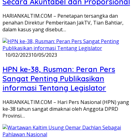
Secara Akuntabel dan Proporsional
HARIANKALTIM.COM – Penetapan tersangka dan
penahan Direktur Pemberitaan JakTV, Tian Bahtiar,
dalam kasus yang disebut…
10/02/2023
10/05/2023
HPN ke-38, Rusman: Peran Pers
Sangat Penting Publikasikan
informasi Tentang Legislator
HARIANKALTIM.COM – Hari Pers Nasional (HPN) yang
ke-38 tahun sangat dimaknai oleh Anggota DPRD
Provinsi…