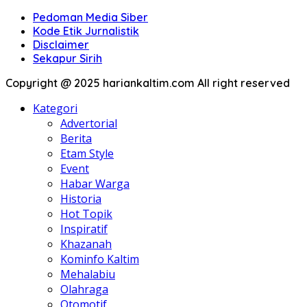
Pedoman Media Siber
Kode Etik Jurnalistik
Disclaimer
Sekapur Sirih
Copyright @ 2025 hariankaltim.com All right reserved
Kategori
Advertorial
Berita
Etam Style
Event
Habar Warga
Historia
Hot Topik
Inspiratif
Khazanah
Kominfo Kaltim
Mehalabiu
Olahraga
Otomotif