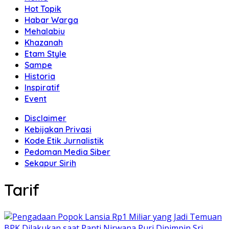
Hot Topik
Habar Warga
Mehalabiu
Khazanah
Etam Style
Sampe
Historia
Inspiratif
Event
Disclaimer
Kebijakan Privasi
Kode Etik Jurnalistik
Pedoman Media Siber
Sekapur Sirih
Tarif