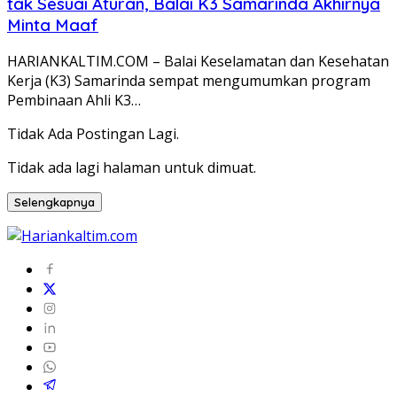
tak Sesuai Aturan, Balai K3 Samarinda Akhirnya
Minta Maaf
HARIANKALTIM.COM – Balai Keselamatan dan Kesehatan
Kerja (K3) Samarinda sempat mengumumkan program
Pembinaan Ahli K3…
Tidak Ada Postingan Lagi.
Tidak ada lagi halaman untuk dimuat.
Selengkapnya