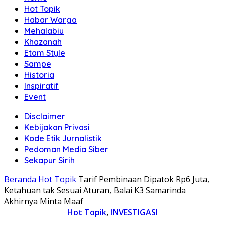
Hot Topik
Habar Warga
Mehalabiu
Khazanah
Etam Style
Sampe
Historia
Inspiratif
Event
Disclaimer
Kebijakan Privasi
Kode Etik Jurnalistik
Pedoman Media Siber
Sekapur Sirih
Beranda
Hot Topik
Tarif Pembinaan Dipatok Rp6 Juta,
Ketahuan tak Sesuai Aturan, Balai K3 Samarinda
Akhirnya Minta Maaf
Hot Topik
,
INVESTIGASI