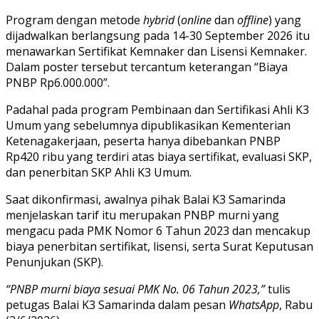
Program dengan metode
hybrid
(
online
dan
offline
) yang
dijadwalkan berlangsung pada 14-30 September 2026 itu
menawarkan Sertifikat Kemnaker dan Lisensi Kemnaker.
Dalam poster tersebut tercantum keterangan “Biaya
PNBP Rp6.000.000”.
Padahal pada program Pembinaan dan Sertifikasi Ahli K3
Umum yang sebelumnya dipublikasikan Kementerian
Ketenagakerjaan, peserta hanya dibebankan PNBP
Rp420 ribu yang terdiri atas biaya sertifikat, evaluasi SKP,
dan penerbitan SKP Ahli K3 Umum.
Saat dikonfirmasi, awalnya pihak Balai K3 Samarinda
menjelaskan tarif itu merupakan PNBP murni yang
mengacu pada PMK Nomor 6 Tahun 2023 dan mencakup
biaya penerbitan sertifikat, lisensi, serta Surat Keputusan
Penunjukan (SKP).
“PNBP murni biaya sesuai PMK No. 06 Tahun 2023,”
tulis
petugas Balai K3 Samarinda dalam pesan
WhatsApp
, Rabu