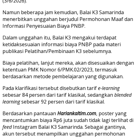
(3/6/2026).
Namun beberapa jam kemudian, Balai K3 Samarinda
menerbitkan unggahan berjudul Permohonan Maaf dan
Informasi Penyesuaian Biaya PNBP.
Dalam unggahan itu, Balai K3 mengakui terdapat
ketidaksesuaian informasi biaya PNBP pada materi
publikasi Pelatihan/Pembinaan K3 sebelumnya.
Biaya pelatihan, lanjut mereka, akan disesuaikan dengan
ketentuan PMK Nomor 6/PMK.02/2023, termasuk
berdasarkan metode pembelajaran yang digunakan.
Pada klarifikasi tersebut disebutkan tarif
e-learning
sebesar 84 persen dari tarif klasikal, sedangkan
blended
learning
sebesar 92 persen dari tarif klasikal.
Berdasarkan pantauan
Hariankaltim.com
, poster yang
mencantumkan biaya Rp6 juta sudah tidak lagi terlihat di
feed
Instagram Balai K3 Samarinda. Sebagai gantinya,
akun tersebut menampilkan unggahan permohonan