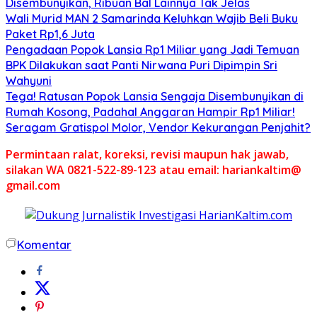
Disembunyikan, Ribuan Bal Lainnya Tak Jelas
Wali Murid MAN 2 Samarinda Keluhkan Wajib Beli Buku
Paket Rp1,6 Juta
Pengadaan Popok Lansia Rp1 Miliar yang Jadi Temuan
BPK Dilakukan saat Panti Nirwana Puri Dipimpin Sri
Wahyuni
Tega! Ratusan Popok Lansia Sengaja Disembunyikan di
Rumah Kosong, Padahal Anggaran Hampir Rp1 Miliar!
Seragam Gratispol Molor, Vendor Kekurangan Penjahit?
Permintaan ralat, koreksi, revisi maupun hak jawab,
silakan WA 0821-522-89-123 atau email: hariankaltim@
gmail.com
Komentar