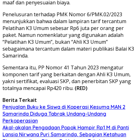
maaf dan penyesuaian biaya.
Penelusuran terhadap PMK Nomor 6/PMK.02/2023
menunjukkan bahwa dalam lampiran tarif tercantum
Pelatihan K3 Umum sebesar Rp6 juta per orang per
paket. Namun nomenklatur yang digunakan adalah
“Pelatihan K3 Umum”, bukan “Ahli K3 Umum”
sebagaimana tercantum dalam materi publikasi Balai K3
Samarinda.
Sementara itu, PP Nomor 41 Tahun 2023 mengatur
komponen tarif yang berkaitan dengan Ahli K3 Umum,
yakni sertifikat, evaluasi SKP, dan penerbitan SKP yang
totalnya mencapai Rp420 ribu.
(RED)
Berita Terkait
Penjualan Buku ke Siswa di Koperasi Kesuma MAN 2
Samarinda Diduga Tabrak Undang-Undang
Perkoperasian
Akal-akalan Pengadaan Popok Hampir Rp1 M di Panti
Lansia Nirwana Puri Samarinda, Sebagian Ketahuan