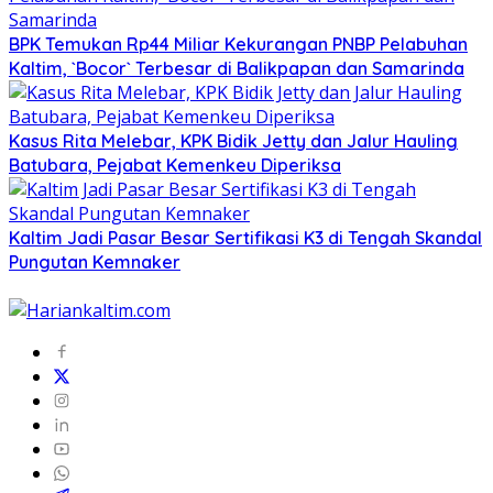
BPK Temukan Rp44 Miliar Kekurangan PNBP Pelabuhan
Kaltim, `Bocor` Terbesar di Balikpapan dan Samarinda
Kasus Rita Melebar, KPK Bidik Jetty dan Jalur Hauling
Batubara, Pejabat Kemenkeu Diperiksa
Kaltim Jadi Pasar Besar Sertifikasi K3 di Tengah Skandal
Pungutan Kemnaker