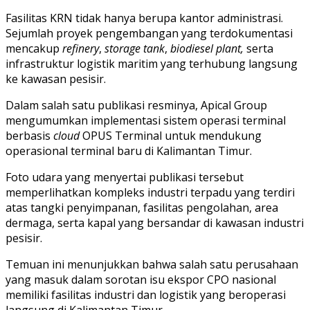
Fasilitas KRN tidak hanya berupa kantor administrasi.
Sejumlah proyek pengembangan yang terdokumentasi
mencakup
refinery
,
storage tank
,
biodiesel plant,
serta
infrastruktur logistik maritim yang terhubung langsung
ke kawasan pesisir.
Dalam salah satu publikasi resminya, Apical Group
mengumumkan implementasi sistem operasi terminal
berbasis
cloud
OPUS Terminal untuk mendukung
operasional terminal baru di Kalimantan Timur.
Foto udara yang menyertai publikasi tersebut
memperlihatkan kompleks industri terpadu yang terdiri
atas tangki penyimpanan, fasilitas pengolahan, area
dermaga, serta kapal yang bersandar di kawasan industri
pesisir.
Temuan ini menunjukkan bahwa salah satu perusahaan
yang masuk dalam sorotan isu ekspor CPO nasional
memiliki fasilitas industri dan logistik yang beroperasi
langsung di Kalimantan Timur.