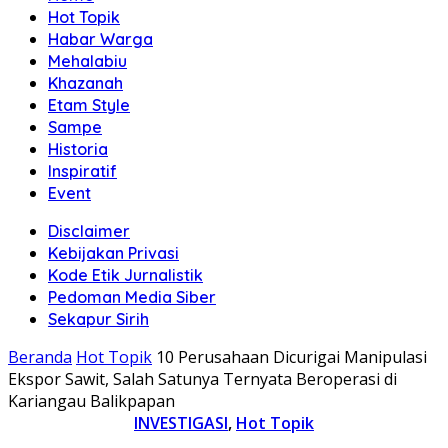
Hot Topik
Habar Warga
Mehalabiu
Khazanah
Etam Style
Sampe
Historia
Inspiratif
Event
Disclaimer
Kebijakan Privasi
Kode Etik Jurnalistik
Pedoman Media Siber
Sekapur Sirih
Beranda
Hot Topik
10 Perusahaan Dicurigai Manipulasi
Ekspor Sawit, Salah Satunya Ternyata Beroperasi di
Kariangau Balikpapan
INVESTIGASI
,
Hot Topik