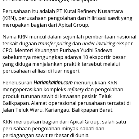
Perusahaan itu adalah PT Kutai Refinery Nusantara
(KRN), perusahaan pengolahan dan hilirisasi sawit yang
merupakan bagian dari Apical Group.
Nama KRN muncul dalam sejumlah pemberitaan nasional
terkait dugaan
transfer pricing
dan
under invoicing
ekspor
CPO. Menteri Keuangan Purbaya Yudhi Sadewa
sebelumnya mengungkap adanya 10 eksportir besar
yang diduga menjalankan praktik tersebut melalui
perusahaan afiliasi di luar negeri.
Penelusuran
Hariankaltim.com
menunjukkan KRN
mengoperasikan kompleks
refinery
dan pengolahan
produk turunan sawit di kawasan pesisir Teluk
Balikpapan. Alamat operasional perusahaan tercatat di
Jalan Teluk Waru, Kariangau, Balikpapan Barat.
KRN merupakan bagian dari Apical Group, salah satu
perusahaan pengolahan minyak nabati dan
perdagangan sawit terbesar di dunia.