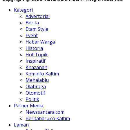
Kategori
Advertorial
Berita
Etam Style
Event
Habar Warga
Historia
Hot Topik
Inspiratif
Khazanah
Kominfo Kaltim
Mehalabiu
Olahraga
Otomotif
Politik
Patner Media
Newssantara.com
Beritabaru.co Kaltim
Laman