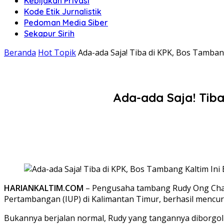
Kebijakan Privasi
Kode Etik Jurnalistik
Pedoman Media Siber
Sekapur Sirih
Beranda
Hot Topik
Ada-ada Saja! Tiba di KPK, Bos Tamban
Ada-ada Saja! Tib
HARIANKALTIM.COM
– Pengusaha tambang Rudy Ong Chand
Pertambangan (IUP) di Kalimantan Timur, berhasil mencur
Bukannya berjalan normal, Rudy yang tangannya diborgol 