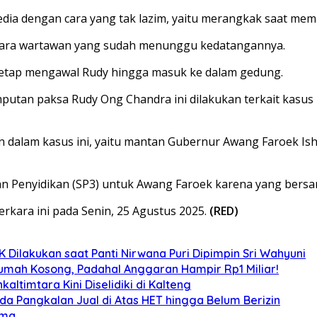
dia dengan cara yang tak lazim, yaitu merangkak saat mema
i para wartawan yang sudah menunggu kedatangannya.
tetap mengawal Rudy hingga masuk ke dalam gedung.
putan paksa Rudy Ong Chandra ini dilakukan terkait kasus
 dalam kasus ini, yaitu mantan Gubernur Awang Faroek Ish
n Penyidikan (SP3) untuk Awang Faroek karena yang bersa
kara ini pada Senin, 25 Agustus 2025.
(RED)
Dilakukan saat Panti Nirwana Puri Dipimpin Sri Wahyuni
umah Kosong, Padahal Anggaran Hampir Rp1 Miliar!
altimtara Kini Diselidiki di Kalteng
Ada Pangkalan Jual di Atas HET hingga Belum Berizin
ama