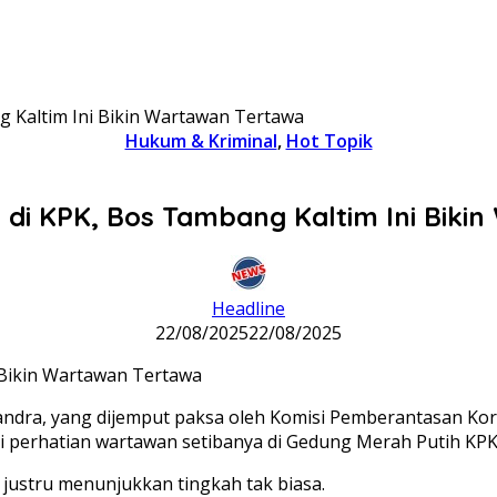
g Kaltim Ini Bikin Wartawan Tertawa
Hukum & Kriminal
,
Hot Topik
a di KPK, Bos Tambang Kaltim Ini Biki
Headline
22/08/2025
22/08/2025
ra, yang dijemput paksa oleh Komisi Pemberantasan Korup
i perhatian wartawan setibanya di Gedung Merah Putih KPK
justru menunjukkan tingkah tak biasa.