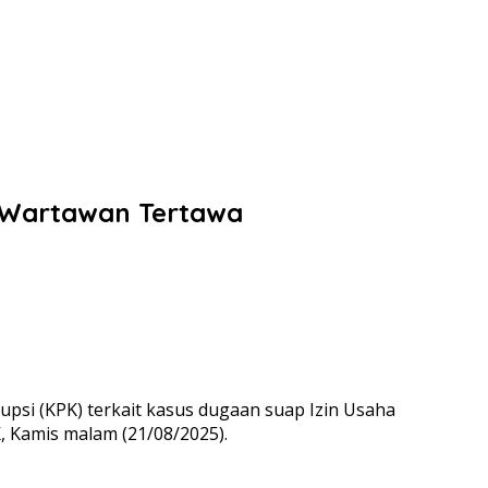
n Wartawan Tertawa
si (KPK) terkait kasus dugaan suap Izin Usaha
, Kamis malam (21/08/2025).