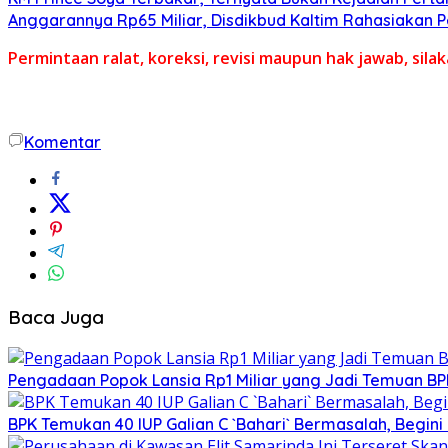
Anggarannya Rp65 Miliar, Disdikbud Kaltim Rahasiakan
Permintaan ralat, koreksi, revisi maupun hak jawab, sil
Komentar
Baca Juga
Pengadaan Popok Lansia Rp1 Miliar yang Jadi Temuan BPK 
BPK Temukan 40 IUP Galian C `Bahari` Bermasalah, Begini