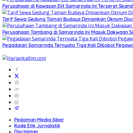
Perusahaan di Kawasan Elit Samarinda Ini Terseret Skand
Tarif Sewa Gedung Taman Budaya Dimainkan Oknum Disdi
Perusahaan Tambang di Samarinda Ini Masuk Dakwaan 
Pegadaian Samarinda Ternyata Tiga Kali Dibobol Pegawai 
Pedoman Media Siber
Kode Etik Jurnalistik
Disclaimer