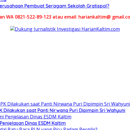
 Perusahaan Pembuat Seragam Sekolah Gratispol?
akan WA 0821-522-89-123 atau email: hariankaltim@ gmail.c
Dilakukan saat Panti Nirwana Puri Dipimpin Sri Wahyuni
 Penjelasan Dinas ESDM Kaltim