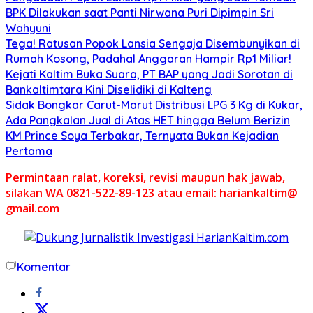
BPK Dilakukan saat Panti Nirwana Puri Dipimpin Sri
Wahyuni
Tega! Ratusan Popok Lansia Sengaja Disembunyikan di
Rumah Kosong, Padahal Anggaran Hampir Rp1 Miliar!
Kejati Kaltim Buka Suara, PT BAP yang Jadi Sorotan di
Bankaltimtara Kini Diselidiki di Kalteng
Sidak Bongkar Carut-Marut Distribusi LPG 3 Kg di Kukar,
Ada Pangkalan Jual di Atas HET hingga Belum Berizin
KM Prince Soya Terbakar, Ternyata Bukan Kejadian
Pertama
Permintaan ralat, koreksi, revisi maupun hak jawab,
silakan WA 0821-522-89-123 atau email: hariankaltim@
gmail.com
Komentar