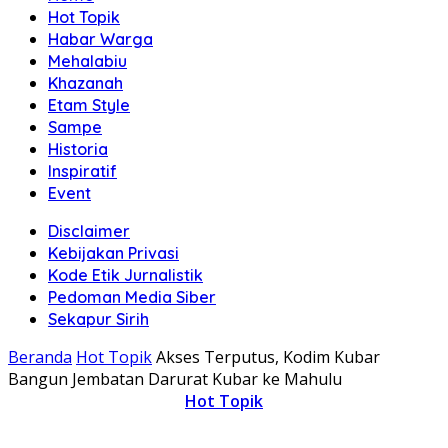
Hot Topik
Habar Warga
Mehalabiu
Khazanah
Etam Style
Sampe
Historia
Inspiratif
Event
Disclaimer
Kebijakan Privasi
Kode Etik Jurnalistik
Pedoman Media Siber
Sekapur Sirih
Beranda
Hot Topik
Akses Terputus, Kodim Kubar
Bangun Jembatan Darurat Kubar ke Mahulu
Hot Topik