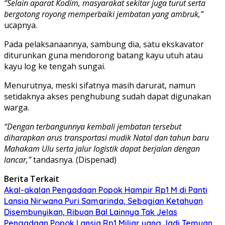
“Selain aparat Kodim, masyarakat sekitar juga turut serta
bergotong royong memperbaiki jembatan yang ambruk,”
ucapnya.
Pada pelaksanaannya, sambung dia, satu ekskavator
diturunkan guna mendorong batang kayu utuh atau
kayu log ke tengah sungai.
Menurutnya, meski sifatnya masih darurat, namun
setidaknya akses penghubung sudah dapat digunakan
warga.
“Dengan terbangunnya kembali jembatan tersebut
diharapkan arus transportasi mudik Natal dan tahun baru
Mahakam Ulu serta jalur logistik dapat berjalan dengan
lancar,”
tandasnya. (Dispenad)
Berita Terkait
Akal-akalan Pengadaan Popok Hampir Rp1 M di Panti
Lansia Nirwana Puri Samarinda, Sebagian Ketahuan
Disembunyikan, Ribuan Bal Lainnya Tak Jelas
Pengadaan Popok Lansia Rp1 Miliar yang Jadi Temuan