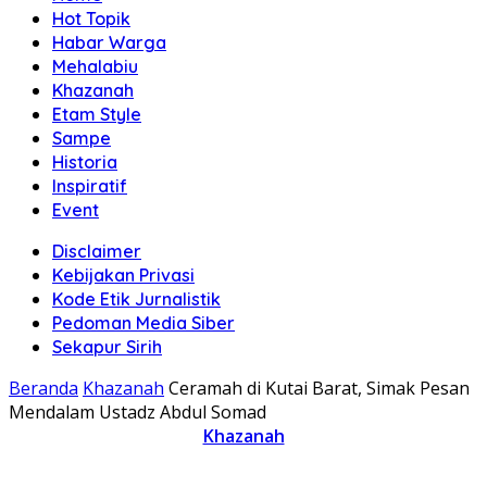
Hot Topik
Habar Warga
Mehalabiu
Khazanah
Etam Style
Sampe
Historia
Inspiratif
Event
Disclaimer
Kebijakan Privasi
Kode Etik Jurnalistik
Pedoman Media Siber
Sekapur Sirih
Beranda
Khazanah
Ceramah di Kutai Barat, Simak Pesan
Mendalam Ustadz Abdul Somad
Khazanah