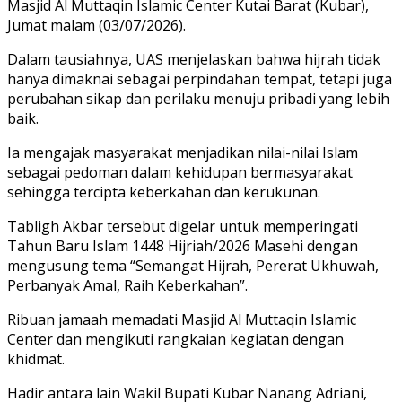
Masjid Al Muttaqin Islamic Center Kutai Barat (Kubar),
Jumat malam (03/07/2026).
Dalam tausiahnya, UAS menjelaskan bahwa hijrah tidak
hanya dimaknai sebagai perpindahan tempat, tetapi juga
perubahan sikap dan perilaku menuju pribadi yang lebih
baik.
Ia mengajak masyarakat menjadikan nilai-nilai Islam
sebagai pedoman dalam kehidupan bermasyarakat
sehingga tercipta keberkahan dan kerukunan.
Tabligh Akbar tersebut digelar untuk memperingati
Tahun Baru Islam 1448 Hijriah/2026 Masehi dengan
mengusung tema “Semangat Hijrah, Pererat Ukhuwah,
Perbanyak Amal, Raih Keberkahan”.
Ribuan jamaah memadati Masjid Al Muttaqin Islamic
Center dan mengikuti rangkaian kegiatan dengan
khidmat.
Hadir antara lain Wakil Bupati Kubar Nanang Adriani,