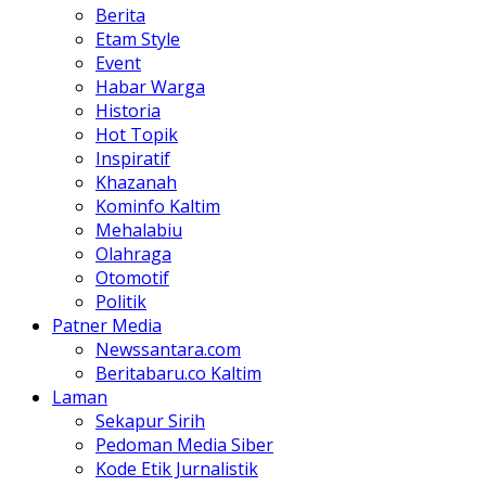
Berita
Etam Style
Event
Habar Warga
Historia
Hot Topik
Inspiratif
Khazanah
Kominfo Kaltim
Mehalabiu
Olahraga
Otomotif
Politik
Patner Media
Newssantara.com
Beritabaru.co Kaltim
Laman
Sekapur Sirih
Pedoman Media Siber
Kode Etik Jurnalistik