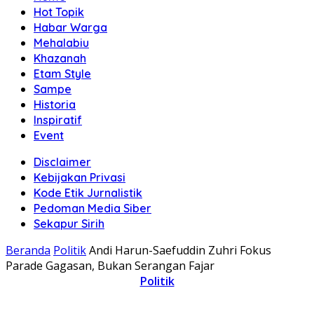
Hot Topik
Habar Warga
Mehalabiu
Khazanah
Etam Style
Sampe
Historia
Inspiratif
Event
Disclaimer
Kebijakan Privasi
Kode Etik Jurnalistik
Pedoman Media Siber
Sekapur Sirih
Beranda
Politik
Andi Harun-Saefuddin Zuhri Fokus
Parade Gagasan, Bukan Serangan Fajar
Politik