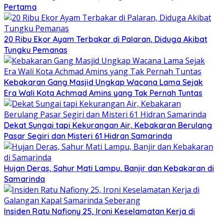
Pertama
20 Ribu Ekor Ayam Terbakar di Palaran, Diduga Akibat
Tungku Pemanas
Kebakaran Gang Masjid Ungkap Wacana Lama Sejak
Era Wali Kota Achmad Amins yang Tak Pernah Tuntas
Dekat Sungai tapi Kekurangan Air, Kebakaran Berulang
Pasar Segiri dan Misteri 61 Hidran Samarinda
Hujan Deras, Sahur Mati Lampu, Banjir dan Kebakaran di
Samarinda
Insiden Ratu Nafiony 25, Ironi Keselamatan Kerja di