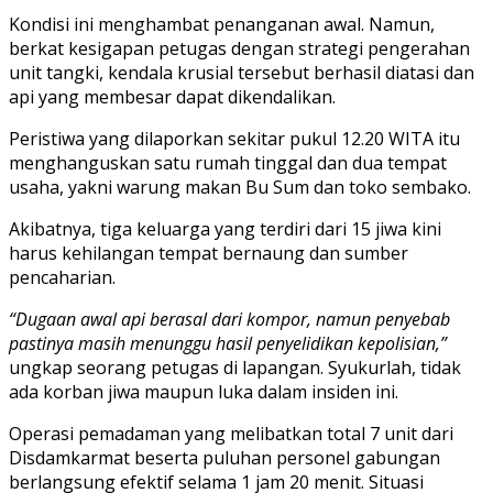
Kondisi ini menghambat penanganan awal. Namun,
berkat kesigapan petugas dengan strategi pengerahan
unit tangki, kendala krusial tersebut berhasil diatasi dan
api yang membesar dapat dikendalikan.
Peristiwa yang dilaporkan sekitar pukul 12.20 WITA itu
menghanguskan satu rumah tinggal dan dua tempat
usaha, yakni warung makan Bu Sum dan toko sembako.
Akibatnya, tiga keluarga yang terdiri dari 15 jiwa kini
harus kehilangan tempat bernaung dan sumber
pencaharian.
“Dugaan awal api berasal dari kompor, namun penyebab
pastinya masih menunggu hasil penyelidikan kepolisian,”
ungkap seorang petugas di lapangan. Syukurlah, tidak
ada korban jiwa maupun luka dalam insiden ini.
Operasi pemadaman yang melibatkan total 7 unit dari
Disdamkarmat beserta puluhan personel gabungan
berlangsung efektif selama 1 jam 20 menit. Situasi