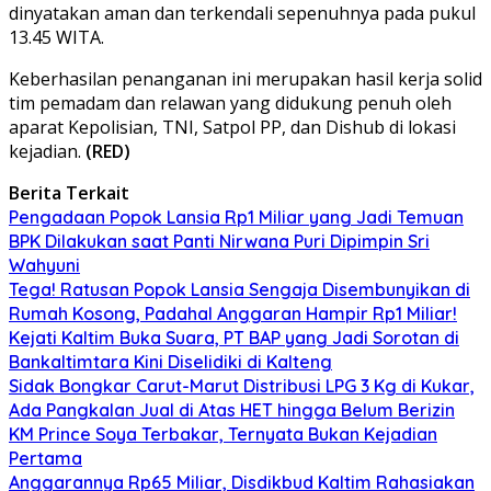
dinyatakan aman dan terkendali sepenuhnya pada pukul
13.45 WITA.
Keberhasilan penanganan ini merupakan hasil kerja solid
tim pemadam dan relawan yang didukung penuh oleh
aparat Kepolisian, TNI, Satpol PP, dan Dishub di lokasi
kejadian.
(RED)
Berita Terkait
Pengadaan Popok Lansia Rp1 Miliar yang Jadi Temuan
BPK Dilakukan saat Panti Nirwana Puri Dipimpin Sri
Wahyuni
Tega! Ratusan Popok Lansia Sengaja Disembunyikan di
Rumah Kosong, Padahal Anggaran Hampir Rp1 Miliar!
Kejati Kaltim Buka Suara, PT BAP yang Jadi Sorotan di
Bankaltimtara Kini Diselidiki di Kalteng
Sidak Bongkar Carut-Marut Distribusi LPG 3 Kg di Kukar,
Ada Pangkalan Jual di Atas HET hingga Belum Berizin
KM Prince Soya Terbakar, Ternyata Bukan Kejadian
Pertama
Anggarannya Rp65 Miliar, Disdikbud Kaltim Rahasiakan