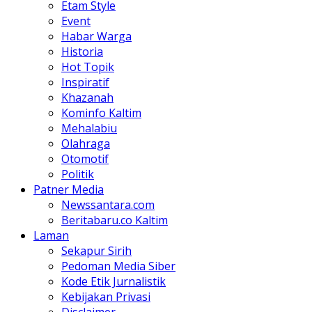
Etam Style
Event
Habar Warga
Historia
Hot Topik
Inspiratif
Khazanah
Kominfo Kaltim
Mehalabiu
Olahraga
Otomotif
Politik
Patner Media
Newssantara.com
Beritabaru.co Kaltim
Laman
Sekapur Sirih
Pedoman Media Siber
Kode Etik Jurnalistik
Kebijakan Privasi