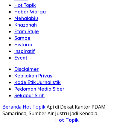
Hot Topik
Habar Warga
Mehalabiu
Khazanah
Etam Style
Sampe
Historia
Inspiratif
Event
Disclaimer
Kebijakan Privasi
Kode Etik Jurnalistik
Pedoman Media Siber
Sekapur Sirih
Beranda
Hot Topik
Api di Dekat Kantor PDAM
Samarinda, Sumber Air Justru Jadi Kendala
Hot Topik