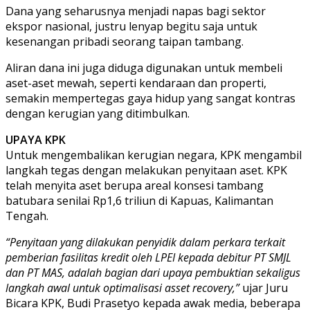
Dana yang seharusnya menjadi napas bagi sektor
ekspor nasional, justru lenyap begitu saja untuk
kesenangan pribadi seorang taipan tambang.
Aliran dana ini juga diduga digunakan untuk membeli
aset-aset mewah, seperti kendaraan dan properti,
semakin mempertegas gaya hidup yang sangat kontras
dengan kerugian yang ditimbulkan.
UPAYA KPK
Untuk mengembalikan kerugian negara, KPK mengambil
langkah tegas dengan melakukan penyitaan aset. KPK
telah menyita aset berupa areal konsesi tambang
batubara senilai Rp1,6 triliun di Kapuas, Kalimantan
Tengah.
“Penyitaan yang dilakukan penyidik dalam perkara terkait
pemberian fasilitas kredit oleh LPEI kepada debitur PT SMJL
dan PT MAS, adalah bagian dari upaya pembuktian sekaligus
langkah awal untuk optimalisasi asset recovery,”
ujar Juru
Bicara KPK, Budi Prasetyo kepada awak media, beberapa