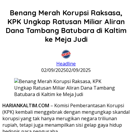
Benang Merah Korupsi Raksasa,
KPK Ungkap Ratusan Miliar Aliran
Dana Tambang Batubara di Kaltim
ke Meja Judi
Headline
02/09/2025
02/09/2025
HARIANKALTIM.COM
– Komisi Pemberantasan Korupsi
(KPK) kembali menggebrak dengan mengungkap skandal
korupsi yang tak hanya merugikan negara triliunan
rupiah, tetapi juga menampilkan sisi gelap gaya hidup
hedonis para pengusaha.