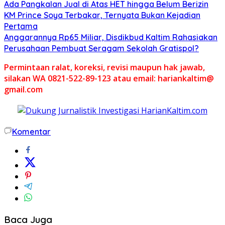
Ada Pangkalan Jual di Atas HET hingga Belum Berizin
KM Prince Soya Terbakar, Ternyata Bukan Kejadian
Pertama
Anggarannya Rp65 Miliar, Disdikbud Kaltim Rahasiakan
Perusahaan Pembuat Seragam Sekolah Gratispol?
Permintaan ralat, koreksi, revisi maupun hak jawab,
silakan WA 0821-522-89-123 atau email: hariankaltim@
gmail.com
Komentar
Baca Juga