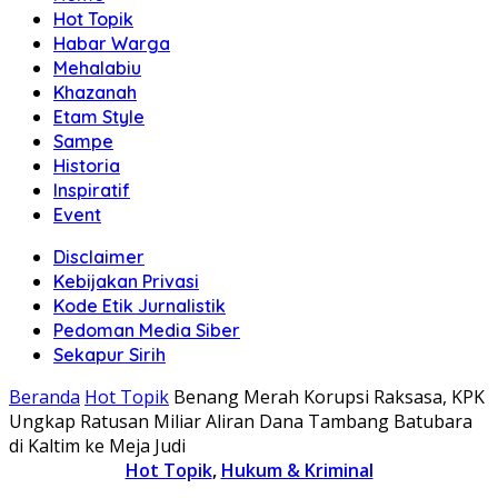
Hot Topik
Habar Warga
Mehalabiu
Khazanah
Etam Style
Sampe
Historia
Inspiratif
Event
Disclaimer
Kebijakan Privasi
Kode Etik Jurnalistik
Pedoman Media Siber
Sekapur Sirih
Beranda
Hot Topik
Benang Merah Korupsi Raksasa, KPK
Ungkap Ratusan Miliar Aliran Dana Tambang Batubara
di Kaltim ke Meja Judi
Hot Topik
,
Hukum & Kriminal