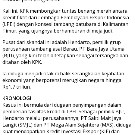
Kali ini, KPK membongkar tuntas benang merah antara
kredit fiktif dari Lembaga Pembiayaan Ekspor Indonesia
(LPEI) dengan konsesi tambang batubara di Kalimantan
Timur, yang ujungnya berhamburan di meja judi.
Pusat dari skandal ini adalah Hendarto, pemilik grup
perusahaan tambang asal Berau, PT Bara Jaya Utama
(BJU), yang kini telah ditetapkan sebagai tersangka dan
ditahan oleh KPK.
Ia diduga menjadi otak di balik serangkaian kejahatan
ekonomi yang berpotensi merugikan negara hingga
Rp1,7 triliun.
KRONOLOGI
Kasus ini bermula dari dugaan penyimpangan dalam
pemberian fasilitas kredit di LPEI. Sebagai pemilik BJU,
Hendarto melalui perusahaannya, PT Sakti Mait Jaya
Langit (SMJL) dan PT Mega Alam Sejahtera (MAS), diduga
kuat mendapatkan Kredit Investasi Ekspor (KIE) dan