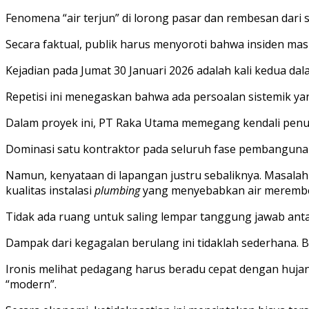
Fenomena “air terjun” di lorong pasar dan rembesan dari
Secara faktual, publik harus menyoroti bahwa insiden mas
Kejadian pada Jumat 30 Januari 2026 adalah kali kedua dal
Repetisi ini menegaskan bahwa ada persoalan sistemik yan
Dalam proyek ini, PT Raka Utama memegang kendali penuh s
Dominasi satu kontraktor pada seluruh fase pembangunan 
Namun, kenyataan di lapangan justru sebaliknya. Masalah 
kualitas instalasi
plumbing
yang menyebabkan air merembe
Tidak ada ruang untuk saling lempar tanggung jawab antar
Dampak dari kegagalan berulang ini tidaklah sederhana. 
Ironis melihat pedagang harus beradu cepat dengan huja
“modern”.