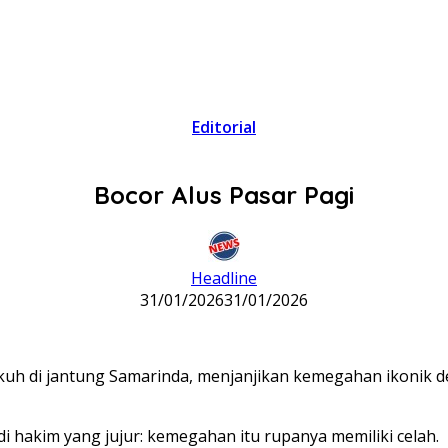
Editorial
Bocor Alus Pasar Pagi
Headline
31/01/2026
31/01/2026
angkuh di jantung Samarinda, menjanjikan kemegahan ikoni
i hakim yang jujur: kemegahan itu rupanya memiliki celah.