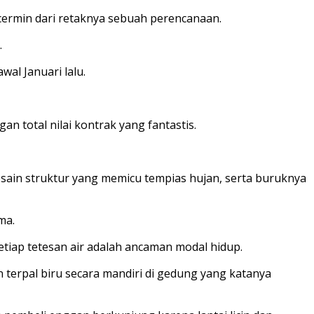
cermin dari retaknya sebuah perencanaan.
.
al Januari lalu.
n total nilai kontrak yang fantastis.
desain struktur yang memicu tempias hujan, serta buruknya
ma.
etiap tetesan air adalah ancaman modal hidup.
erpal biru secara mandiri di gedung yang katanya