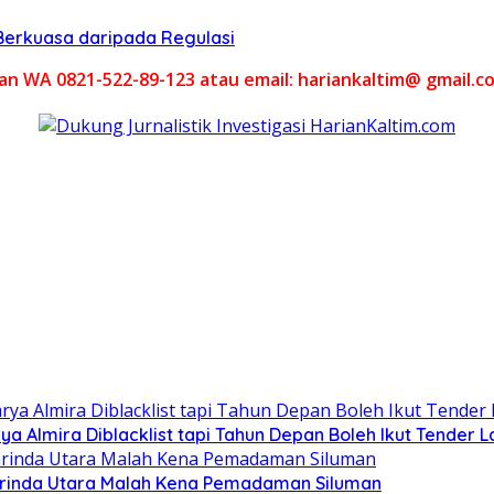
Berkuasa daripada Regulasi
akan WA 0821-522-89-123 atau email: hariankaltim@ gmail.c
ya Almira Diblacklist tapi Tahun Depan Boleh Ikut Tender L
arinda Utara Malah Kena Pemadaman Siluman