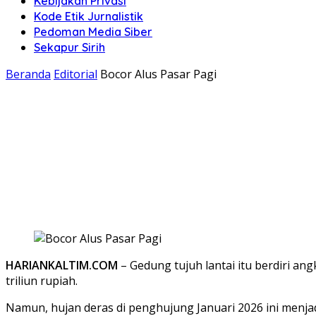
Kebijakan Privasi
Kode Etik Jurnalistik
Pedoman Media Siber
Sekapur Sirih
Beranda
Editorial
Bocor Alus Pasar Pagi
HARIANKALTIM.COM
– Gedung tujuh lantai itu berdiri 
triliun rupiah.
Namun, hujan deras di penghujung Januari 2026 ini menjad