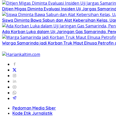
Ditjen Migas Diminta Evaluasi Insiden Uji Jargas Samar
Siswa Diminta Bawa Sabun dan Alat Kebersihan Kelas, U
Ada Korban Luka dalam Uji Jaringan Gas Samarinda, Pe
Warga Samarinda jadi Korban Truk Maut Elnusa Petrofin
Pedoman Media Siber
Kode Etik Jurnalistik