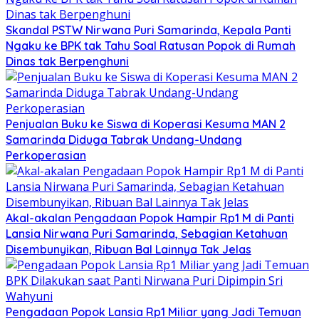
Skandal PSTW Nirwana Puri Samarinda, Kepala Panti
Ngaku ke BPK tak Tahu Soal Ratusan Popok di Rumah
Dinas tak Berpenghuni
Penjualan Buku ke Siswa di Koperasi Kesuma MAN 2
Samarinda Diduga Tabrak Undang-Undang
Perkoperasian
Akal-akalan Pengadaan Popok Hampir Rp1 M di Panti
Lansia Nirwana Puri Samarinda, Sebagian Ketahuan
Disembunyikan, Ribuan Bal Lainnya Tak Jelas
Pengadaan Popok Lansia Rp1 Miliar yang Jadi Temuan