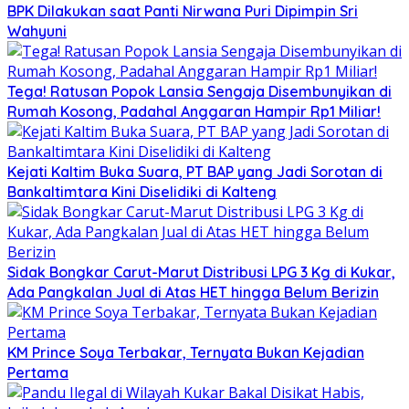
BPK Dilakukan saat Panti Nirwana Puri Dipimpin Sri
Wahyuni
Tega! Ratusan Popok Lansia Sengaja Disembunyikan di
Rumah Kosong, Padahal Anggaran Hampir Rp1 Miliar!
Kejati Kaltim Buka Suara, PT BAP yang Jadi Sorotan di
Bankaltimtara Kini Diselidiki di Kalteng
Sidak Bongkar Carut-Marut Distribusi LPG 3 Kg di Kukar,
Ada Pangkalan Jual di Atas HET hingga Belum Berizin
KM Prince Soya Terbakar, Ternyata Bukan Kejadian
Pertama