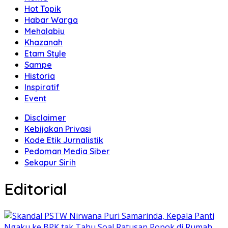
Hot Topik
Habar Warga
Mehalabiu
Khazanah
Etam Style
Sampe
Historia
Inspiratif
Event
Disclaimer
Kebijakan Privasi
Kode Etik Jurnalistik
Pedoman Media Siber
Sekapur Sirih
Editorial