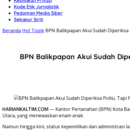
Kebijakan Privasi
Kode Etik Jurnalistik
Pedoman Media Siber
Sekapur Sirih
Beranda
Hot Topik
BPN Balikpapan Akui Sudah Diperiksa 
BPN Balikpapan Akui Sudah Dipe
HARIANKALTIM.COM
— Kantor Pertanahan (BPN) Kota Bali
Utara, yang menewaskan enam anak.
Namun hingga kini, status kepemilikan dan administrasi la