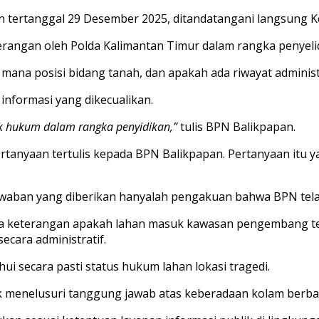
n tertanggal 29 Desember 2025, ditandatangani langsung K
erangan oleh Polda Kalimantan Timur dalam rangka penyeli
i mana posisi bidang tanah, dan apakah ada riwayat admini
informasi yang dikecualikan.
k hukum dalam rangka penyidikan,”
tulis BPN Balikpapan.
tanyaan tertulis kepada BPN Balikpapan. Pertanyaan itu ya
jawaban yang diberikan hanyalah pengakuan bahwa BPN telah
ada keterangan apakah lahan masuk kawasan pengembang te
ecara administratif.
ui secara pasti status hukum lahan lokasi tragedi.
uk menelusuri tanggung jawab atas keberadaan kolam berba