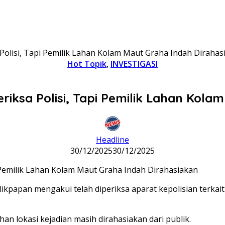
Polisi, Tapi Pemilik Lahan Kolam Maut Graha Indah Dirahas
Hot Topik
,
INVESTIGASI
riksa Polisi, Tapi Pemilik Lahan Kola
Headline
30/12/2025
30/12/2025
kpapan mengakui telah diperiksa aparat kepolisian terkait
han lokasi kejadian masih dirahasiakan dari publik.