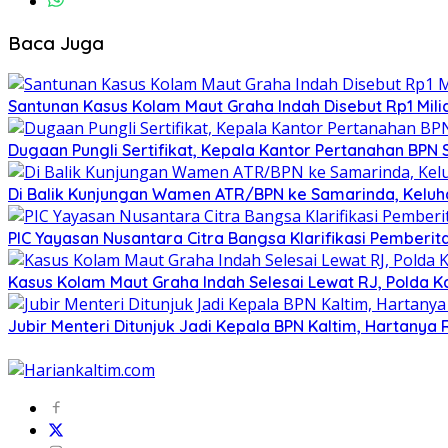
Baca Juga
Santunan Kasus Kolam Maut Graha Indah Disebut Rp1 Mili
Dugaan Pungli Sertifikat, Kepala Kantor Pertanahan BPN
Di Balik Kunjungan Wamen ATR/BPN ke Samarinda, Keluhan
PIC Yayasan Nusantara Citra Bangsa Klarifikasi Pemberit
Kasus Kolam Maut Graha Indah Selesai Lewat RJ, Polda K
Jubir Menteri Ditunjuk Jadi Kepala BPN Kaltim, Hartanya