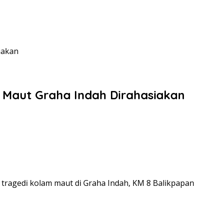
iakan
m Maut Graha Indah Dirahasiakan
 tragedi kolam maut di Graha Indah, KM 8 Balikpapan