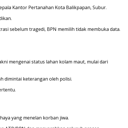
epala Kantor Pertanahan Kota Balikpapan, Subur.
dikan.
strasi sebelum tragedi, BPN memilih tidak membuka data.
kni mengenai status lahan kolam maut, mulai dari
 dimintai keterangan oleh polisi.
rtentu.
haya yang menelan korban jiwa.