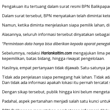
Pengakuan itu tertuang dalam surat resmi BPN Balikpapa
Dalam surat tersebut, BPN menyatakan telah dimintai ket
Namun, ketika diminta menjelaskan siapa pemilik lahan, d
Alasannya, seluruh informasi tersebut dinyatakan sebagai 
“Permintaan data hanya bisa diberikan kepada aparat penega
Sebelumnya, redaksi
Hariankaltim.com
mengajukan lima per
kepemilikan, batas bidang, hingga riwayat pengelolaan.
Hasilnya, empat pertanyaan tidak dijawab. Satu-satunya 
Tidak ada penjelasan siapa pemegang hak lahan. Tidak 
Dan tidak ada informasi apakah lokasi itu pernah tercatat s
Dengan sikap tersebut, publik hingga kini belum mengetah
Padahal, aspek pertanahan menjadi salah satu kunci unt