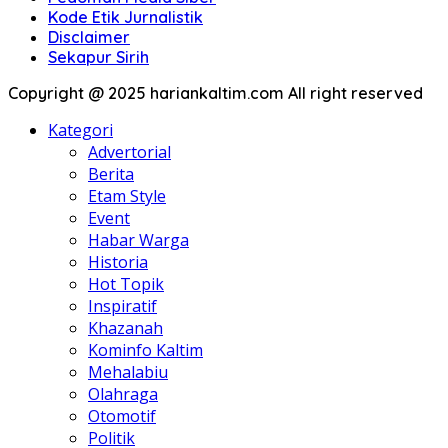
Kode Etik Jurnalistik
Disclaimer
Sekapur Sirih
Copyright @ 2025 hariankaltim.com All right reserved
Kategori
Advertorial
Berita
Etam Style
Event
Habar Warga
Historia
Hot Topik
Inspiratif
Khazanah
Kominfo Kaltim
Mehalabiu
Olahraga
Otomotif
Politik