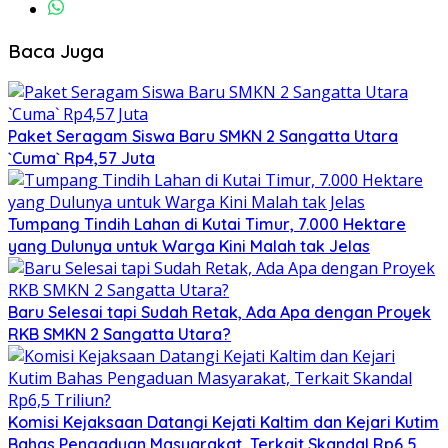
Baca Juga
Paket Seragam Siswa Baru SMKN 2 Sangatta Utara
`Cuma` Rp4,57 Juta
Tumpang Tindih Lahan di Kutai Timur, 7.000 Hektare
yang Dulunya untuk Warga Kini Malah tak Jelas
Baru Selesai tapi Sudah Retak, Ada Apa dengan Proyek
RKB SMKN 2 Sangatta Utara?
Komisi Kejaksaan Datangi Kejati Kaltim dan Kejari Kutim
Bahas Pengaduan Masyarakat, Terkait Skandal Rp6,5