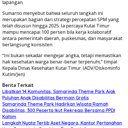
lapangan.
Sumarno menyebut bahwa seluruh langkah ini
merupakan bagian dari strategi percepatan SPM yang
telah disusun hingga 2025. Ia percaya Kutai Timur
mampu mencapai 100 persen bila kerja kolaboratif
antara pemerintah daerah, puskesmas, dan masyarakat
berlangsung konsisten.
“Ini bukan sekadar mengejar angka, tetapi memastikan
hak kesehatan warga benar-benar terpenuhi,” timpal
Kepala Dinas Kesehatan Kutai Timur. (ADV/Diskominfo
Kutim/Jen)
Berita Terkait
Libatkan 14 Komunitas, Samarinda Theme Park Ajak
Puluhan Anak Disabilitas Bermain Gratis
Samarinda Theme Park Hadirkan Wisata Ramah
Disabilitas, 300 Peserta Ikut Rekreasi Bersama PPDI
Kaltim
Langkah Nyata Tertib Aset Negara, Kantor Pertanahan