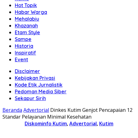
Hot Topik
Habar Warga
Mehalabiu
Khazanah
Etam Style
Sampe
Historia
Inspiratif
Event
Disclaimer
Kebijakan Privasi
Kode Etik Jurnalistik
Pedoman Media Siber
Sekapur Sirih
Beranda
Advertorial
Dinkes Kutim Genjot Pencapaian 12
Standar Pelayanan Minimal Kesehatan
Diskominfo Kutim
,
Advertorial
,
Kutim