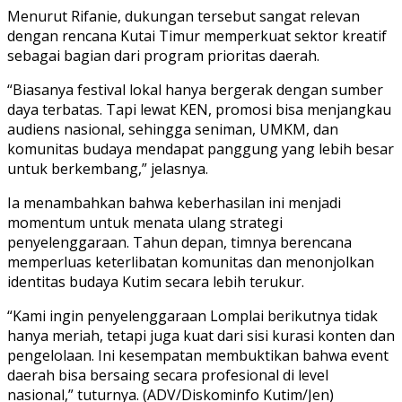
Menurut Rifanie, dukungan tersebut sangat relevan
dengan rencana Kutai Timur memperkuat sektor kreatif
sebagai bagian dari program prioritas daerah.
“Biasanya festival lokal hanya bergerak dengan sumber
daya terbatas. Tapi lewat KEN, promosi bisa menjangkau
audiens nasional, sehingga seniman, UMKM, dan
komunitas budaya mendapat panggung yang lebih besar
untuk berkembang,” jelasnya.
Ia menambahkan bahwa keberhasilan ini menjadi
momentum untuk menata ulang strategi
penyelenggaraan. Tahun depan, timnya berencana
memperluas keterlibatan komunitas dan menonjolkan
identitas budaya Kutim secara lebih terukur.
“Kami ingin penyelenggaraan Lomplai berikutnya tidak
hanya meriah, tetapi juga kuat dari sisi kurasi konten dan
pengelolaan. Ini kesempatan membuktikan bahwa event
daerah bisa bersaing secara profesional di level
nasional,” tuturnya. (ADV/Diskominfo Kutim/Jen)