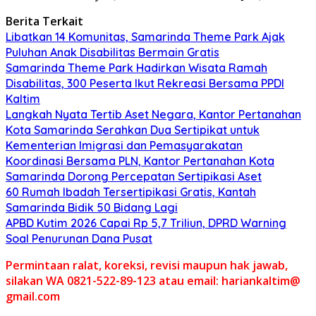
Berita Terkait
Libatkan 14 Komunitas, Samarinda Theme Park Ajak
Puluhan Anak Disabilitas Bermain Gratis
Samarinda Theme Park Hadirkan Wisata Ramah
Disabilitas, 300 Peserta Ikut Rekreasi Bersama PPDI
Kaltim
Langkah Nyata Tertib Aset Negara, Kantor Pertanahan
Kota Samarinda Serahkan Dua Sertipikat untuk
Kementerian Imigrasi dan Pemasyarakatan
Koordinasi Bersama PLN, Kantor Pertanahan Kota
Samarinda Dorong Percepatan Sertipikasi Aset
60 Rumah Ibadah Tersertipikasi Gratis, Kantah
Samarinda Bidik 50 Bidang Lagi
APBD Kutim 2026 Capai Rp 5,7 Triliun, DPRD Warning
Soal Penurunan Dana Pusat
Permintaan ralat, koreksi, revisi maupun hak jawab,
silakan WA 0821-522-89-123 atau email: hariankaltim@
gmail.com