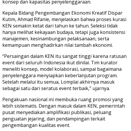
konsep dan kapasitas penyelenggaraan.
Kepala Bidang Pengembangan Ekonomi Kreatif Dispar
Kutim, Ahmad Rifanie, menjelaskan bahwa proses kurasi
KEN semakin ketat dari tahun ke tahun. Seleksi tidak
hanya melihat kekayaan budaya, tetapi juga konsistensi
manajemen, kesinambungan pelaksanaan, serta
kemampuan menghadirkan nilai tambah ekonomi.
“Persaingan dalam KEN itu sangat tinggi karena ratusan
event dari seluruh Indonesia ikut dinilai. Tim kurator
meneliti konsep, model kolaborasi, sampai bagaimana
penyelenggara menyiapkan keberlanjutan program.
Setelah melalui itu semua, Lomplai akhirnya masuk
sebagai satu dari seratus event terbaik,” ujarnya.
Pengakuan nasional ini membuka ruang promosi yang
lebih sistematis. Dengan masuk dalam KEN, pemerintah
pusat menyediakan amplifikasi publikasi, peluang
penguatan jejaring, dan pendampingan terkait
pengembangan kualitas event.