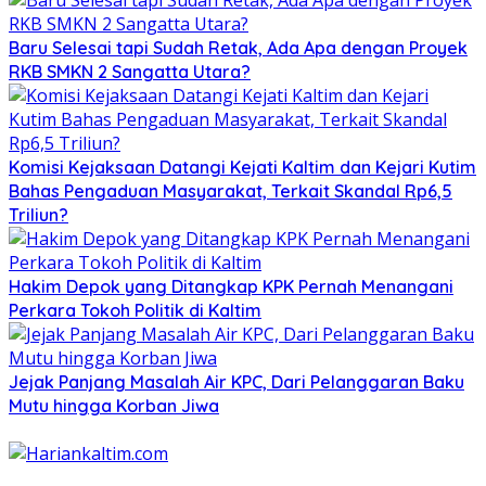
Baru Selesai tapi Sudah Retak, Ada Apa dengan Proyek
RKB SMKN 2 Sangatta Utara?
Komisi Kejaksaan Datangi Kejati Kaltim dan Kejari Kutim
Bahas Pengaduan Masyarakat, Terkait Skandal Rp6,5
Triliun?
Hakim Depok yang Ditangkap KPK Pernah Menangani
Perkara Tokoh Politik di Kaltim
Jejak Panjang Masalah Air KPC, Dari Pelanggaran Baku
Mutu hingga Korban Jiwa