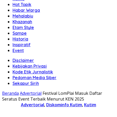
Hot Topik
Habar Warga
Mehalabiu
Khazanah
Etam Style
Sampe
Historia
Inspiratif
Event
Disclaimer
Kebijakan Privasi
Kode Etik Jurnalistik
Pedoman Media Siber
Sekapur Sirih
Beranda
Advertorial
Festival LomPlai Masuk Daftar
Seratus Event Terbaik Menurut KEN 2025
Advertorial
,
Diskominfo Kutim
,
Kutim