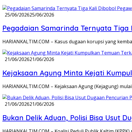
25/06/2026
25/06/2026
Pegadaian Samarinda Ternyata Tiga Ka
HARIANKALTIM.COM – Kasus dugaan korupsi yang kembal
21/06/2026
21/06/2026
Kejaksaan Agung Minta Kejati Kumpu
HARIANKALTIM.COM – Kejaksaan Agung (Kejagung) mulai
21/06/2026
21/06/2026
Bukan Delik Aduan, Polisi Bisa Usut 
HARIANKALTIM.COM – Koalisi Peduli Publik Kaltim (KPPK) 