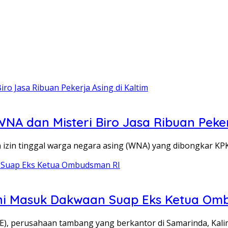
 WNA dan Misteri Biro Jasa Ribuan Peker
zin tinggal warga negara asing (WNA) yang dibongkar KP
ni Masuk Dakwaan Suap Eks Ketua Om
, perusahaan tambang yang berkantor di Samarinda, Kal