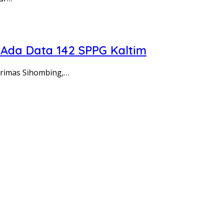
 Ada Data 142 SPPG Kaltim
arimas Sihombing,…