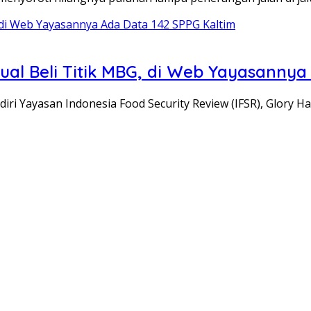
ual Beli Titik MBG, di Web Yayasannya
 Yayasan Indonesia Food Security Review (IFSR), Glory H