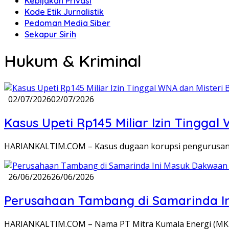
Kebijakan Privasi
Kode Etik Jurnalistik
Pedoman Media Siber
Sekapur Sirih
Hukum & Kriminal
02/07/2026
02/07/2026
Kasus Upeti Rp145 Miliar Izin Tinggal
HARIANKALTIM.COM – Kasus dugaan korupsi pengurusan i
26/06/2026
26/06/2026
Perusahaan Tambang di Samarinda I
HARIANKALTIM.COM – Nama PT Mitra Kumala Energi (MKE)