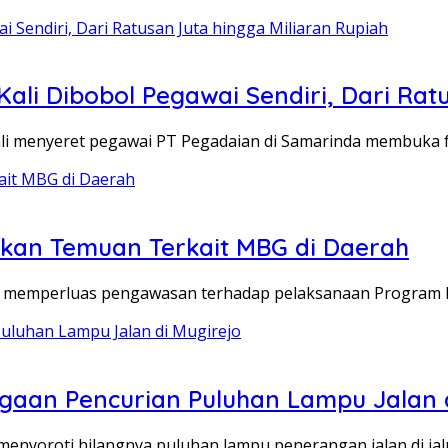
li Dibobol Pegawai Sendiri, Dari Ratu
i menyeret pegawai PT Pegadaian di Samarinda membuka 
lkan Temuan Terkait MBG di Daerah
 memperluas pengawasan terhadap pelaksanaan Program M
Dugaan Pencurian Puluhan Lampu Jalan 
menyoroti hilangnya puluhan lampu penerangan jalan di ja