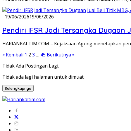
19/06/2026
19/06/2026
Pendiri IFSR Jadi Tersangka Dugaan J
HARIANKALTIM.COM – Kejaksaan Agung menetapkan pendiri
Paginasi
« Kembali
1
2
3
…
45
Berikutnya »
pos
Tidak Ada Postingan Lagi.
Tidak ada lagi halaman untuk dimuat.
Selengkapnya