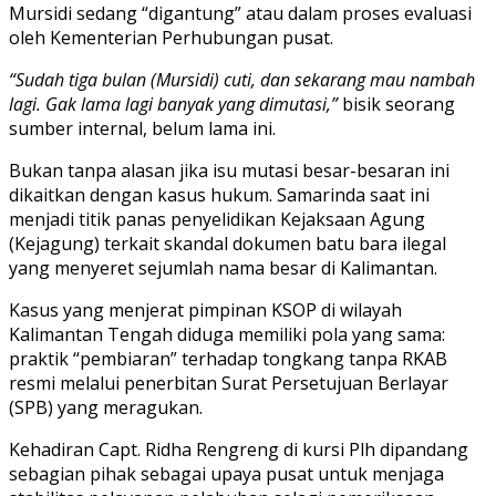
Mursidi sedang “digantung” atau dalam proses evaluasi
oleh Kementerian Perhubungan pusat.
“Sudah tiga bulan (Mursidi) cuti, dan sekarang mau nambah
lagi. Gak lama lagi banyak yang dimutasi,”
bisik seorang
sumber internal, belum lama ini.
Bukan tanpa alasan jika isu mutasi besar-besaran ini
dikaitkan dengan kasus hukum. Samarinda saat ini
menjadi titik panas penyelidikan Kejaksaan Agung
(Kejagung) terkait skandal dokumen batu bara ilegal
yang menyeret sejumlah nama besar di Kalimantan.
Kasus yang menjerat pimpinan KSOP di wilayah
Kalimantan Tengah diduga memiliki pola yang sama:
praktik “pembiaran” terhadap tongkang tanpa RKAB
resmi melalui penerbitan Surat Persetujuan Berlayar
(SPB) yang meragukan.
Kehadiran Capt. Ridha Rengreng di kursi Plh dipandang
sebagian pihak sebagai upaya pusat untuk menjaga