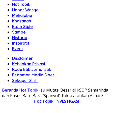
Hot Topik
Habar Warga
Mehalabiu
Khazanah
Etam Style
Sampe
Historia
Inspiratif
Event
Disclaimer
Kebijakan Privasi
Kode Etik Jurnalistik
Pedoman Media Siber
Sekapur Sirih
Beranda
Hot Topik
Isu Mutasi Besar di KSOP Samarinda
dan Kasus Batu Bara `Spanyol`, Fakta ataukah Alihan?
Hot Topik
,
INVESTIGASI