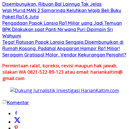
Disembunyikan, Ribuan Bal Lainnya Tak Jelas
Wali Murid MAN 2 Samarinda Keluhkan Wajib Beli Buku
Paket Rp1,6 Juta
Pengadaan Popok Lansia Rp1 Miliar yang Jadi Temuan
BPK Dilakukan saat Panti Nirwana Puri Dipimpin Sri
Wahyuni
Tega! Ratusan Popok Lansia Sengaja Disembunyikan di
Rumah Kosong, Padahal Anggaran Hampir Rp1 Miliar!
Seragam Gratispol Molor, Vendor Kekurangan Penjahit?
Permintaan ralat, koreksi, revisi maupun hak jawab,
silakan WA 0821-522-89-123 atau email: hariankaltim@
gmail.com
Komentar