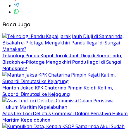
Baca Juga
Teknologi Pandu Kapal Jarak Jauh Diuji di Samarinda,
Bisakah e-Pilotage Mengakhiri Pandu Ilegal di Sungai
Mahakam?
Mantan Jaksa KPK Chatarina Pimpin Kejati Kaltim,
Supardi Dimutasi ke Kejagung
Asas Lex Loci Delictus Commissi Dalam Peristiwa Hukum
Maritim Kepelabuhan