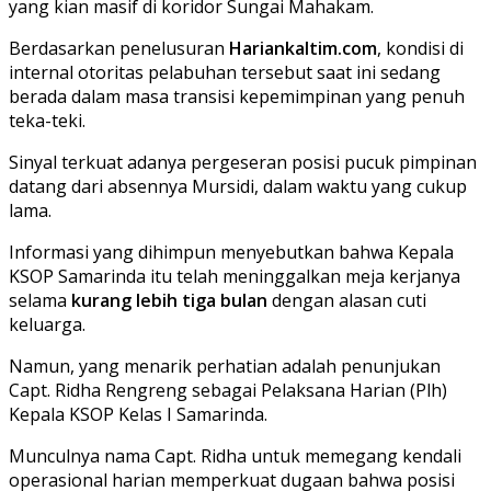
yang kian masif di koridor Sungai Mahakam.
Berdasarkan penelusuran
Hariankaltim.com
, kondisi di
internal otoritas pelabuhan tersebut saat ini sedang
berada dalam masa transisi kepemimpinan yang penuh
teka-teki.
Sinyal terkuat adanya pergeseran posisi pucuk pimpinan
datang dari absennya Mursidi, dalam waktu yang cukup
lama.
Informasi yang dihimpun menyebutkan bahwa Kepala
KSOP Samarinda itu telah meninggalkan meja kerjanya
selama
kurang lebih tiga bulan
dengan alasan cuti
keluarga.
Namun, yang menarik perhatian adalah penunjukan
Capt. Ridha Rengreng sebagai Pelaksana Harian (Plh)
Kepala KSOP Kelas I Samarinda.
Munculnya nama Capt. Ridha untuk memegang kendali
operasional harian memperkuat dugaan bahwa posisi