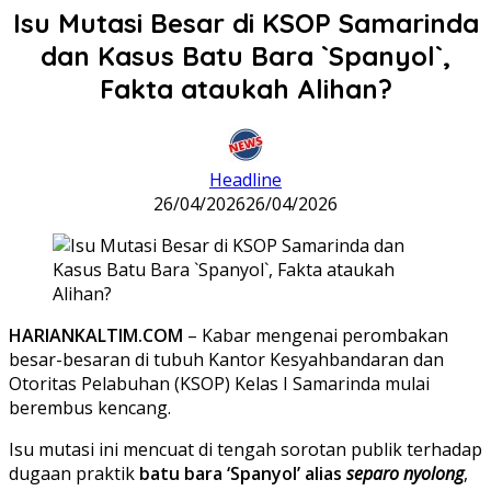
Isu Mutasi Besar di KSOP Samarinda
dan Kasus Batu Bara `Spanyol`,
Fakta ataukah Alihan?
Headline
26/04/2026
26/04/2026
HARIANKALTIM.COM
– Kabar mengenai perombakan
besar-besaran di tubuh Kantor Kesyahbandaran dan
Otoritas Pelabuhan (KSOP) Kelas I Samarinda mulai
berembus kencang.
Isu mutasi ini mencuat di tengah sorotan publik terhadap
dugaan praktik
batu bara ‘Spanyol’ alias
separo nyolong
,