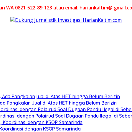
akan WA 0821-522-89-123 atau email: hariankaltim@ gmail.c
Ada Pangkalan Jual di Atas HET hingga Belum Berizin
dinasi dengan Polairud Soal Dugaan Pandu Ilegal di Seb
, Koordinasi dengan KSOP Samarinda