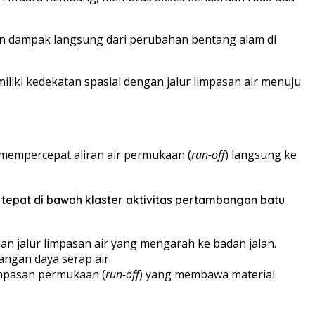
kan dampak langsung dari perubahan bentang alam di
iliki kedekatan spasial dengan jalur limpasan air menuju
 mempercepat aliran air permukaan (
run-off
) langsung ke
tepat di bawah klaster aktivitas pertambangan batu
an jalur limpasan air yang mengarah ke badan jalan.
ngan daya serap air.
impasan permukaan (
run-off
) yang membawa material