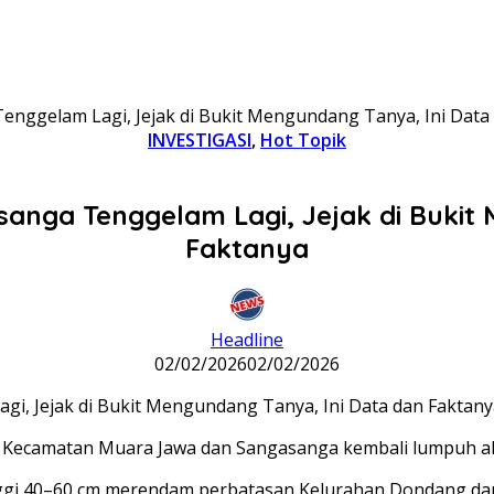
nggelam Lagi, Jejak di Bukit Mengundang Tanya, Ini Data
INVESTIGASI
,
Hot Topik
anga Tenggelam Lagi, Jejak di Bukit 
Faktanya
Headline
02/02/2026
02/02/2026
ecamatan Muara Jawa dan Sangasanga kembali lumpuh akib
tinggi 40–60 cm merendam perbatasan Kelurahan Dondang 