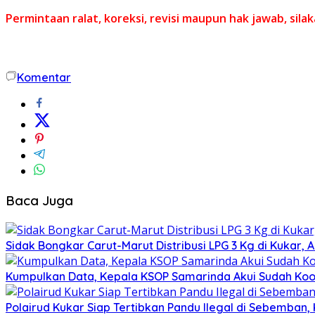
Permintaan ralat, koreksi, revisi maupun hak jawab, sil
Komentar
Baca Juga
Sidak Bongkar Carut-Marut Distribusi LPG 3 Kg di Kukar, 
Kumpulkan Data, Kepala KSOP Samarinda Akui Sudah Koor
Polairud Kukar Siap Tertibkan Pandu Ilegal di Sebemban