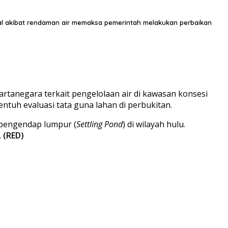
spal akibat rendaman air memaksa pemerintah melakukan perbaikan
artanegara terkait pengelolaan air di kawasan konsesi
ntuh evaluasi tata guna lahan di perbukitan.
 pengendap lumpur (
Settling Pond
) di wilayah hulu.
.
(RED)