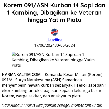
Korem 091/ASN Kurban 14 Sapi dan
1 Kambing, Dibagikan ke Veteran
hingga Yatim Piatu
Headline
17/06/2024
30/06/2024
HARIANKALTIM.COM
– Komando Resor Militer (Korem)
091/Aji Surya Natakesuma (ASN) Samarinda
menyembelih hewan kurban sebanyak 14 ekor sapi dan 1
ekor kambing untuk dibagikan kepada keluarga besar
Korem, warga sekitar, dan anak yatim piatu.
“Idul Adha ini harus kita jadikan sebagai momentum untuk