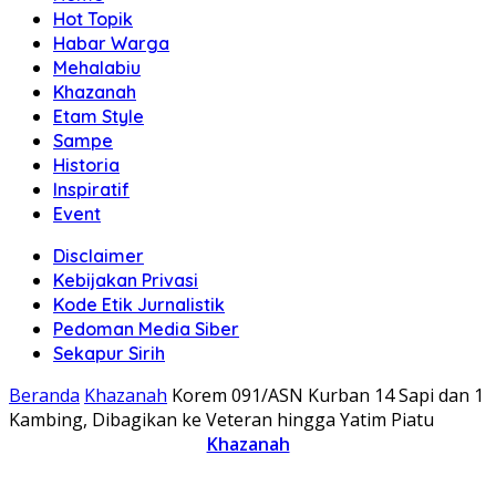
Hot Topik
Habar Warga
Mehalabiu
Khazanah
Etam Style
Sampe
Historia
Inspiratif
Event
Disclaimer
Kebijakan Privasi
Kode Etik Jurnalistik
Pedoman Media Siber
Sekapur Sirih
Beranda
Khazanah
Korem 091/ASN Kurban 14 Sapi dan 1
Kambing, Dibagikan ke Veteran hingga Yatim Piatu
Khazanah