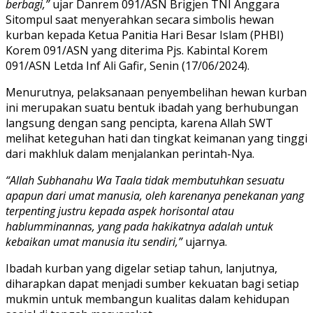
berbagi,”
ujar Danrem 091/ASN Brigjen TNI Anggara
Sitompul saat menyerahkan secara simbolis hewan
kurban kepada Ketua Panitia Hari Besar Islam (PHBI)
Korem 091/ASN yang diterima Pjs. Kabintal Korem
091/ASN Letda Inf Ali Gafir, Senin (17/06/2024).
Menurutnya, pelaksanaan penyembelihan hewan kurban
ini merupakan suatu bentuk ibadah yang berhubungan
langsung dengan sang pencipta, karena Allah SWT
melihat keteguhan hati dan tingkat keimanan yang tinggi
dari makhluk dalam menjalankan perintah-Nya.
“Allah Subhanahu Wa Taala tidak membutuhkan sesuatu
apapun dari umat manusia, oleh karenanya penekanan yang
terpenting justru kepada aspek horisontal atau
hablumminannas, yang pada hakikatnya adalah untuk
kebaikan umat manusia itu sendiri,”
ujarnya.
Ibadah kurban yang digelar setiap tahun, lanjutnya,
diharapkan dapat menjadi sumber kekuatan bagi setiap
mukmin untuk membangun kualitas dalam kehidupan