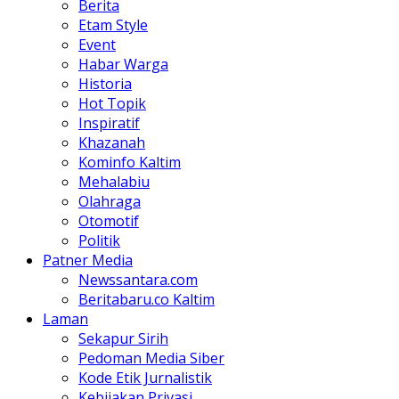
Berita
Etam Style
Event
Habar Warga
Historia
Hot Topik
Inspiratif
Khazanah
Kominfo Kaltim
Mehalabiu
Olahraga
Otomotif
Politik
Patner Media
Newssantara.com
Beritabaru.co Kaltim
Laman
Sekapur Sirih
Pedoman Media Siber
Kode Etik Jurnalistik
Kebijakan Privasi