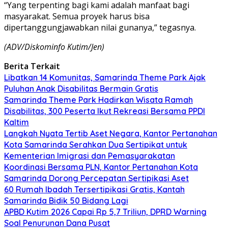
“Yang terpenting bagi kami adalah manfaat bagi
masyarakat. Semua proyek harus bisa
dipertanggungjawabkan nilai gunanya,” tegasnya.
(ADV/Diskominfo Kutim/Jen)
Berita Terkait
Libatkan 14 Komunitas, Samarinda Theme Park Ajak
Puluhan Anak Disabilitas Bermain Gratis
Samarinda Theme Park Hadirkan Wisata Ramah
Disabilitas, 300 Peserta Ikut Rekreasi Bersama PPDI
Kaltim
Langkah Nyata Tertib Aset Negara, Kantor Pertanahan
Kota Samarinda Serahkan Dua Sertipikat untuk
Kementerian Imigrasi dan Pemasyarakatan
Koordinasi Bersama PLN, Kantor Pertanahan Kota
Samarinda Dorong Percepatan Sertipikasi Aset
60 Rumah Ibadah Tersertipikasi Gratis, Kantah
Samarinda Bidik 50 Bidang Lagi
APBD Kutim 2026 Capai Rp 5,7 Triliun, DPRD Warning
Soal Penurunan Dana Pusat