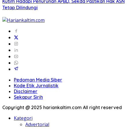
Kutim Hadapi Penurunan APBD, Sekda Pastikan Hak ASN
Tetap Dilindungi
Pedoman Media Siber
Kode Etik Jurnalistik
Disclaimer
Sekapur Sirih
Copyright @ 2025 hariankaltim.com All right reserved
Kategori
Advertorial