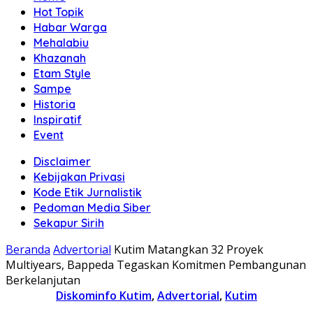
Hot Topik
Habar Warga
Mehalabiu
Khazanah
Etam Style
Sampe
Historia
Inspiratif
Event
Disclaimer
Kebijakan Privasi
Kode Etik Jurnalistik
Pedoman Media Siber
Sekapur Sirih
Beranda
Advertorial
Kutim Matangkan 32 Proyek
Multiyears, Bappeda Tegaskan Komitmen Pembangunan
Berkelanjutan
Diskominfo Kutim
,
Advertorial
,
Kutim