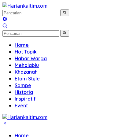
Langsung
ke
konten
Home
Hot Topik
Habar Warga
Mehalabiu
Khazanah
Etam Style
Sampe
Historia
Inspiratif
Event
Home