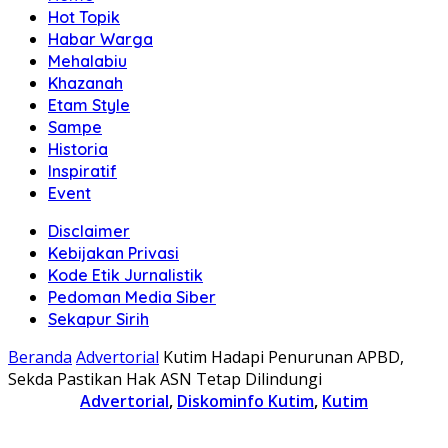
Hot Topik
Habar Warga
Mehalabiu
Khazanah
Etam Style
Sampe
Historia
Inspiratif
Event
Disclaimer
Kebijakan Privasi
Kode Etik Jurnalistik
Pedoman Media Siber
Sekapur Sirih
Beranda
Advertorial
Kutim Hadapi Penurunan APBD,
Sekda Pastikan Hak ASN Tetap Dilindungi
Advertorial
,
Diskominfo Kutim
,
Kutim