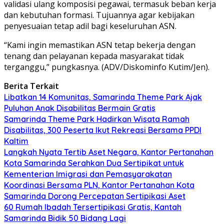
validasi ulang komposisi pegawai, termasuk beban kerja
dan kebutuhan formasi. Tujuannya agar kebijakan
penyesuaian tetap adil bagi keseluruhan ASN.
“Kami ingin memastikan ASN tetap bekerja dengan
tenang dan pelayanan kepada masyarakat tidak
terganggu,” pungkasnya. (ADV/Diskominfo Kutim/Jen).
Berita Terkait
Libatkan 14 Komunitas, Samarinda Theme Park Ajak
Puluhan Anak Disabilitas Bermain Gratis
Samarinda Theme Park Hadirkan Wisata Ramah
Disabilitas, 300 Peserta Ikut Rekreasi Bersama PPDI
Kaltim
Langkah Nyata Tertib Aset Negara, Kantor Pertanahan
Kota Samarinda Serahkan Dua Sertipikat untuk
Kementerian Imigrasi dan Pemasyarakatan
Koordinasi Bersama PLN, Kantor Pertanahan Kota
Samarinda Dorong Percepatan Sertipikasi Aset
60 Rumah Ibadah Tersertipikasi Gratis, Kantah
Samarinda Bidik 50 Bidang Lagi