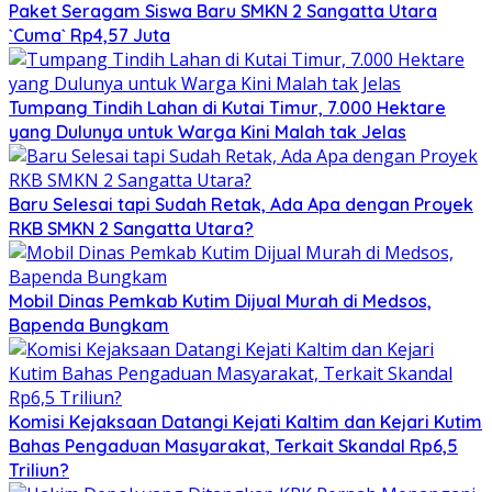
Paket Seragam Siswa Baru SMKN 2 Sangatta Utara
`Cuma` Rp4,57 Juta
Tumpang Tindih Lahan di Kutai Timur, 7.000 Hektare
yang Dulunya untuk Warga Kini Malah tak Jelas
Baru Selesai tapi Sudah Retak, Ada Apa dengan Proyek
RKB SMKN 2 Sangatta Utara?
Mobil Dinas Pemkab Kutim Dijual Murah di Medsos,
Bapenda Bungkam
Komisi Kejaksaan Datangi Kejati Kaltim dan Kejari Kutim
Bahas Pengaduan Masyarakat, Terkait Skandal Rp6,5
Triliun?