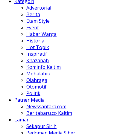
Kategori
Advertorial
Berita
Etam Style
Event
Habar Warga
Historia
Hot Topik
Inspiratif
Khazanah
Kominfo Kaltim
Mehalabiu
Olahraga
Otomotif
Politik
Patner Media
Newssantara.com
Beritabaru.co Kaltim
Laman
Sekapur Sirih
Pedoman Media Siber