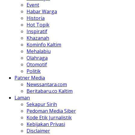
Event
Habar Warga
Historia
Hot Topik
Inspiratif
Khazanah
Kominfo Kaltim
Mehalabiu
Olahraga
Otomotif
Politik
Patner Media
Newssantara.com
Beritabaru.co Kaltim
Laman
Sekapur Sirih
Pedoman Media Siber
Kode Etik Jurnalistik
Kebijakan Privasi
Disclaimer