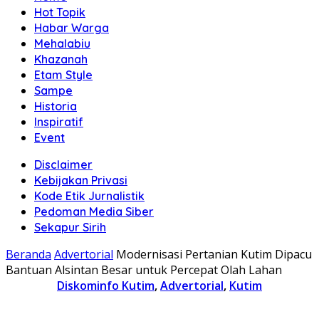
Hot Topik
Habar Warga
Mehalabiu
Khazanah
Etam Style
Sampe
Historia
Inspiratif
Event
Disclaimer
Kebijakan Privasi
Kode Etik Jurnalistik
Pedoman Media Siber
Sekapur Sirih
Beranda
Advertorial
Modernisasi Pertanian Kutim Dipacu
Bantuan Alsintan Besar untuk Percepat Olah Lahan
Diskominfo Kutim
,
Advertorial
,
Kutim