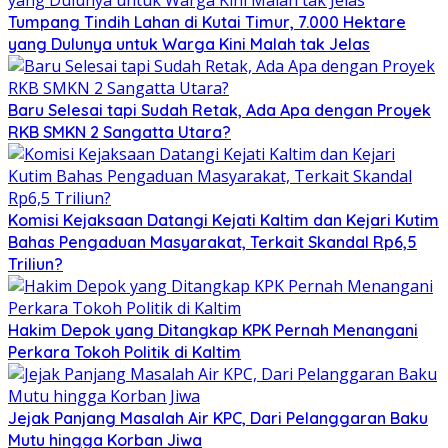
Tumpang Tindih Lahan di Kutai Timur, 7.000 Hektare
yang Dulunya untuk Warga Kini Malah tak Jelas
Baru Selesai tapi Sudah Retak, Ada Apa dengan Proyek
RKB SMKN 2 Sangatta Utara?
Komisi Kejaksaan Datangi Kejati Kaltim dan Kejari Kutim
Bahas Pengaduan Masyarakat, Terkait Skandal Rp6,5
Triliun?
Hakim Depok yang Ditangkap KPK Pernah Menangani
Perkara Tokoh Politik di Kaltim
Jejak Panjang Masalah Air KPC, Dari Pelanggaran Baku
Mutu hingga Korban Jiwa