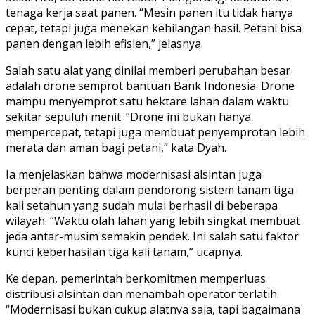
tenaga kerja saat panen. “Mesin panen itu tidak hanya
cepat, tetapi juga menekan kehilangan hasil. Petani bisa
panen dengan lebih efisien,” jelasnya.
Salah satu alat yang dinilai memberi perubahan besar
adalah drone semprot bantuan Bank Indonesia. Drone
mampu menyemprot satu hektare lahan dalam waktu
sekitar sepuluh menit. “Drone ini bukan hanya
mempercepat, tetapi juga membuat penyemprotan lebih
merata dan aman bagi petani,” kata Dyah.
Ia menjelaskan bahwa modernisasi alsintan juga
berperan penting dalam pendorong sistem tanam tiga
kali setahun yang sudah mulai berhasil di beberapa
wilayah. “Waktu olah lahan yang lebih singkat membuat
jeda antar-musim semakin pendek. Ini salah satu faktor
kunci keberhasilan tiga kali tanam,” ucapnya.
Ke depan, pemerintah berkomitmen memperluas
distribusi alsintan dan menambah operator terlatih.
“Modernisasi bukan cukup alatnya saja, tapi bagaimana