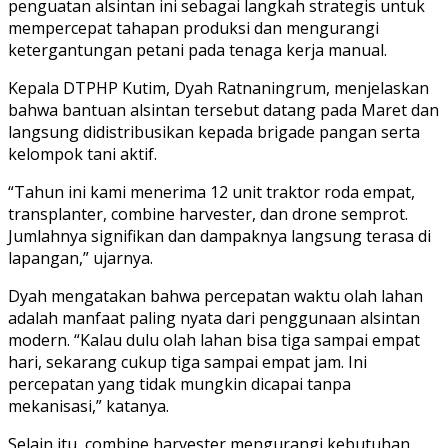
penguatan alsintan ini sebagai langkah strategis untuk
mempercepat tahapan produksi dan mengurangi
ketergantungan petani pada tenaga kerja manual.
Kepala DTPHP Kutim, Dyah Ratnaningrum, menjelaskan
bahwa bantuan alsintan tersebut datang pada Maret dan
langsung didistribusikan kepada brigade pangan serta
kelompok tani aktif.
“Tahun ini kami menerima 12 unit traktor roda empat,
transplanter, combine harvester, dan drone semprot.
Jumlahnya signifikan dan dampaknya langsung terasa di
lapangan,” ujarnya.
Dyah mengatakan bahwa percepatan waktu olah lahan
adalah manfaat paling nyata dari penggunaan alsintan
modern. “Kalau dulu olah lahan bisa tiga sampai empat
hari, sekarang cukup tiga sampai empat jam. Ini
percepatan yang tidak mungkin dicapai tanpa
mekanisasi,” katanya.
Selain itu, combine harvester mengurangi kebutuhan