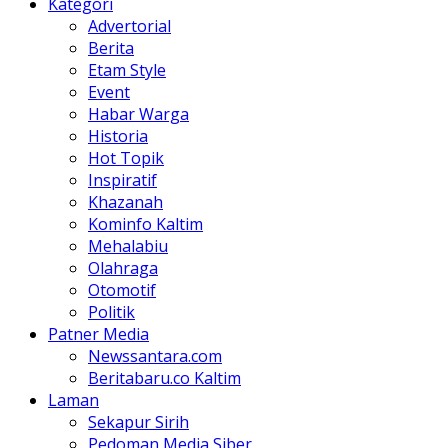
Kategori
Advertorial
Berita
Etam Style
Event
Habar Warga
Historia
Hot Topik
Inspiratif
Khazanah
Kominfo Kaltim
Mehalabiu
Olahraga
Otomotif
Politik
Patner Media
Newssantara.com
Beritabaru.co Kaltim
Laman
Sekapur Sirih
Pedoman Media Siber