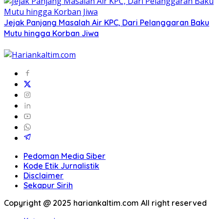
Jejak Panjang Masalah Air KPC, Dari Pelanggaran Baku
Mutu hingga Korban Jiwa
Pedoman Media Siber
Kode Etik Jurnalistik
Disclaimer
Sekapur Sirih
Copyright @ 2025 hariankaltim.com All right reserved