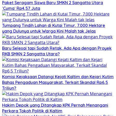
Paket Seragam Siswa Baru SMKN 2 Sangatta Utara
`Cuma` Rp4,57 Juta
Tumpang Tindih Lahan di Kutai Timur, 7.000 Hektare
yang Dulunya untuk Warga Kini Malah tak Jelas
Baru Selesai tapi Sudah Retak, Ada Apa dengan Proyek
RKB SMKN 2 Sangatta Utara?
Komisi Kejaksaan Datangi Kejati Kaltim dan Kejari Kutim
Bahas Pengaduan Masyarakat, Terkait Skandal Rp6,5
Triliun?
Hakim Depok yang Ditangkap KPK Pernah Menangani
Perkara Tokoh Politik di Kaltim