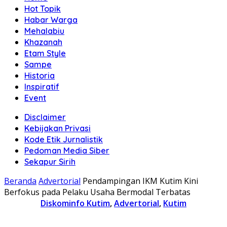
Hot Topik
Habar Warga
Mehalabiu
Khazanah
Etam Style
Sampe
Historia
Inspiratif
Event
Disclaimer
Kebijakan Privasi
Kode Etik Jurnalistik
Pedoman Media Siber
Sekapur Sirih
Beranda
Advertorial
Pendampingan IKM Kutim Kini
Berfokus pada Pelaku Usaha Bermodal Terbatas
Diskominfo Kutim
,
Advertorial
,
Kutim