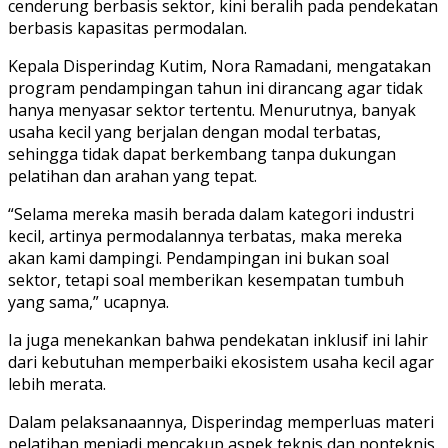
cenderung berbasis sektor, kini beralih pada pendekatan
berbasis kapasitas permodalan.
Kepala Disperindag Kutim, Nora Ramadani, mengatakan
program pendampingan tahun ini dirancang agar tidak
hanya menyasar sektor tertentu. Menurutnya, banyak
usaha kecil yang berjalan dengan modal terbatas,
sehingga tidak dapat berkembang tanpa dukungan
pelatihan dan arahan yang tepat.
“Selama mereka masih berada dalam kategori industri
kecil, artinya permodalannya terbatas, maka mereka
akan kami dampingi. Pendampingan ini bukan soal
sektor, tetapi soal memberikan kesempatan tumbuh
yang sama,” ucapnya.
Ia juga menekankan bahwa pendekatan inklusif ini lahir
dari kebutuhan memperbaiki ekosistem usaha kecil agar
lebih merata.
Dalam pelaksanaannya, Disperindag memperluas materi
pelatihan menjadi mencakup aspek teknis dan nonteknis.