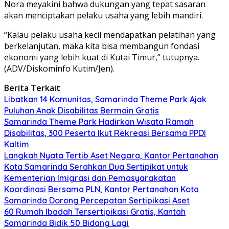
Nora meyakini bahwa dukungan yang tepat sasaran
akan menciptakan pelaku usaha yang lebih mandiri.
“Kalau pelaku usaha kecil mendapatkan pelatihan yang
berkelanjutan, maka kita bisa membangun fondasi
ekonomi yang lebih kuat di Kutai Timur,” tutupnya.
(ADV/Diskominfo Kutim/Jen).
Berita Terkait
Libatkan 14 Komunitas, Samarinda Theme Park Ajak
Puluhan Anak Disabilitas Bermain Gratis
Samarinda Theme Park Hadirkan Wisata Ramah
Disabilitas, 300 Peserta Ikut Rekreasi Bersama PPDI
Kaltim
Langkah Nyata Tertib Aset Negara, Kantor Pertanahan
Kota Samarinda Serahkan Dua Sertipikat untuk
Kementerian Imigrasi dan Pemasyarakatan
Koordinasi Bersama PLN, Kantor Pertanahan Kota
Samarinda Dorong Percepatan Sertipikasi Aset
60 Rumah Ibadah Tersertipikasi Gratis, Kantah
Samarinda Bidik 50 Bidang Lagi