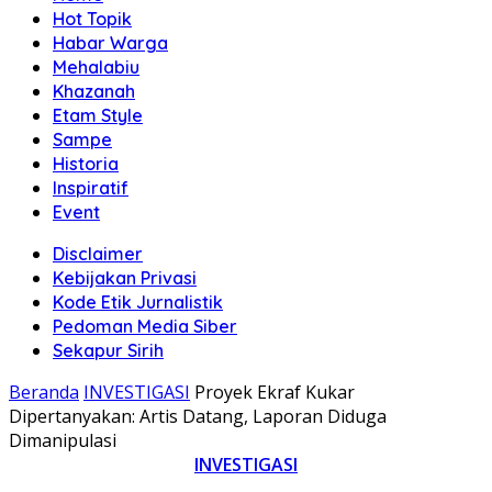
Hot Topik
Habar Warga
Mehalabiu
Khazanah
Etam Style
Sampe
Historia
Inspiratif
Event
Disclaimer
Kebijakan Privasi
Kode Etik Jurnalistik
Pedoman Media Siber
Sekapur Sirih
Beranda
INVESTIGASI
Proyek Ekraf Kukar
Dipertanyakan: Artis Datang, Laporan Diduga
Dimanipulasi
INVESTIGASI