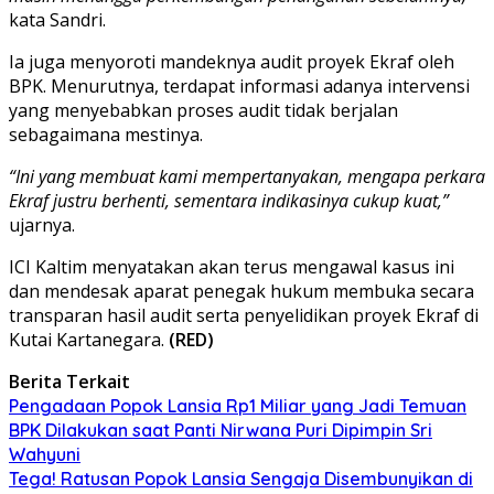
kata Sandri.
Ia juga menyoroti mandeknya audit proyek Ekraf oleh
BPK. Menurutnya, terdapat informasi adanya intervensi
yang menyebabkan proses audit tidak berjalan
sebagaimana mestinya.
“Ini yang membuat kami mempertanyakan, mengapa perkara
Ekraf justru berhenti, sementara indikasinya cukup kuat,”
ujarnya.
ICI Kaltim menyatakan akan terus mengawal kasus ini
dan mendesak aparat penegak hukum membuka secara
transparan hasil audit serta penyelidikan proyek Ekraf di
Kutai Kartanegara.
(RED)
Berita Terkait
Pengadaan Popok Lansia Rp1 Miliar yang Jadi Temuan
BPK Dilakukan saat Panti Nirwana Puri Dipimpin Sri
Wahyuni
Tega! Ratusan Popok Lansia Sengaja Disembunyikan di