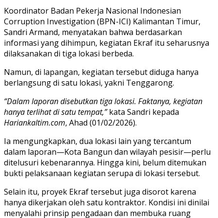
Koordinator Badan Pekerja Nasional Indonesian
Corruption Investigation (BPN-ICI) Kalimantan Timur,
Sandri Armand, menyatakan bahwa berdasarkan
informasi yang dihimpun, kegiatan Ekraf itu seharusnya
dilaksanakan di tiga lokasi berbeda.
Namun, di lapangan, kegiatan tersebut diduga hanya
berlangsung di satu lokasi, yakni Tenggarong.
“Dalam laporan disebutkan tiga lokasi. Faktanya, kegiatan
hanya terlihat di satu tempat,”
kata Sandri kepada
Hariankaltim.com
, Ahad (01/02/2026).
Ia mengungkapkan, dua lokasi lain yang tercantum
dalam laporan—Kota Bangun dan wilayah pesisir—perlu
ditelusuri kebenarannya. Hingga kini, belum ditemukan
bukti pelaksanaan kegiatan serupa di lokasi tersebut.
Selain itu, proyek Ekraf tersebut juga disorot karena
hanya dikerjakan oleh satu kontraktor. Kondisi ini dinilai
menyalahi prinsip pengadaan dan membuka ruang