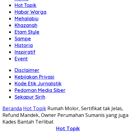
Hot Topik
Habar Warga
Mehalabiu
Khazanah
Etam Style
Sampe
Historia
Inspiratif
Event
Disclaimer
Kebijakan Privasi
Kode Etik Jurnalistik
Pedoman Media Siber
Sekapur Sirih
Beranda
Hot Topik
Rumah Molor, Sertifikat tak Jelas,
Refund Mandek, Owner Perumahan Sumanis yang juga
Kades Bantah Terlibat
Hot Topik