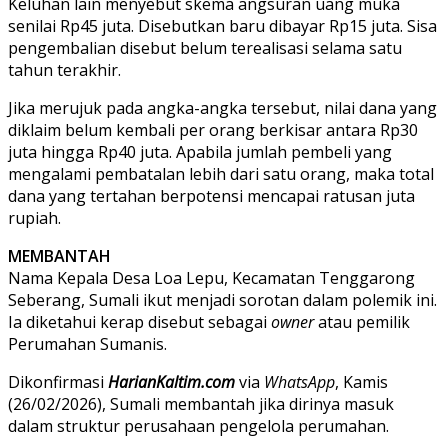
Keluhan lain menyebut skema angsuran uang muka
senilai Rp45 juta. Disebutkan baru dibayar Rp15 juta. Sisa
pengembalian disebut belum terealisasi selama satu
tahun terakhir.
Jika merujuk pada angka-angka tersebut, nilai dana yang
diklaim belum kembali per orang berkisar antara Rp30
juta hingga Rp40 juta. Apabila jumlah pembeli yang
mengalami pembatalan lebih dari satu orang, maka total
dana yang tertahan berpotensi mencapai ratusan juta
rupiah.
MEMBANTAH
Nama Kepala Desa Loa Lepu, Kecamatan Tenggarong
Seberang, Sumali ikut menjadi sorotan dalam polemik ini.
Ia diketahui kerap disebut sebagai
owner
atau pemilik
Perumahan Sumanis.
Dikonfirmasi
HarianKaltim.com
via
WhatsApp
, Kamis
(26/02/2026), Sumali membantah jika dirinya masuk
dalam struktur perusahaan pengelola perumahan.