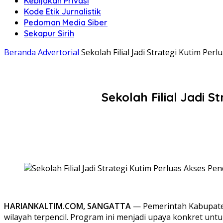
Kebijakan Privasi
Kode Etik Jurnalistik
Pedoman Media Siber
Sekapur Sirih
Beranda
Advertorial
Sekolah Filial Jadi Strategi Kutim Pe
Sekolah Filial Jadi 
HARIANKALTIM.COM, SANGATTA
— Pemerintah Kabupaten
wilayah terpencil. Program ini menjadi upaya konkret unt