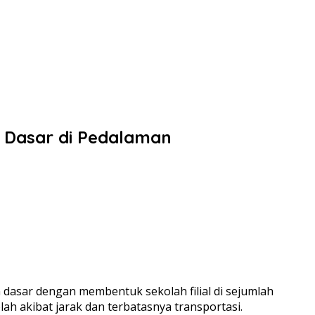
an Dasar di Pedalaman
asar dengan membentuk sekolah filial di sejumlah
ah akibat jarak dan terbatasnya transportasi.