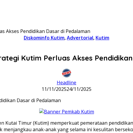
rluas Akses Pendidikan Dasar di Pedalaman
Diskominfo Kutim
,
Advertorial
,
Kutim
Strategi Kutim Perluas Akses Pendidik
Headline
11/11/2025
24/11/2025
 Kutai Timur (Kutim) memperkuat pemerataan pendidikan d
uk menjangkau anak-anak yang selama ini kesulitan bersekol