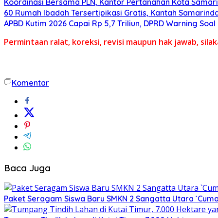
Koordinasi Bersama PLN, Kantor Pertanahan Kota Samari
60 Rumah Ibadah Tersertipikasi Gratis, Kantah Samarinda
APBD Kutim 2026 Capai Rp 5,7 Triliun, DPRD Warning Soa
Permintaan ralat, koreksi, revisi maupun hak jawab, sil
Komentar
Baca Juga
Paket Seragam Siswa Baru SMKN 2 Sangatta Utara `Cuma