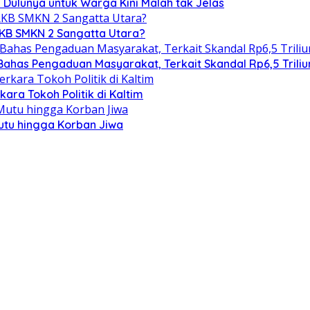
 Dulunya untuk Warga Kini Malah tak Jelas
RKB SMKN 2 Sangatta Utara?
 Bahas Pengaduan Masyarakat, Terkait Skandal Rp6,5 Triliu
ra Tokoh Politik di Kaltim
utu hingga Korban Jiwa