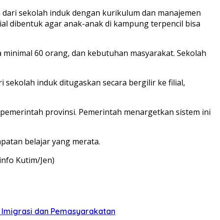
n dari sekolah induk dengan kurikulum dan manajemen
al dibentuk agar anak-anak di kampung terpencil bisa
wa minimal 60 orang, dan kebutuhan masyarakat. Sekolah
kolah induk ditugaskan secara bergilir ke filial,
emerintah provinsi. Pemerintah menargetkan sistem ini
patan belajar yang merata.
info Kutim/Jen)
n Imigrasi dan Pemasyarakatan