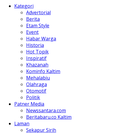
Kategori
Advertorial
Berita
Etam Style
Event
Habar Warga
Historia
Hot Topik
Inspiratif
Khazanah
Kominfo Kaltim
Mehalabiu
Olahraga
Otomotif
Politik
Patner Media
Newssantara.com
Beritabaru.co Kaltim
Laman
Sekapur Sirih