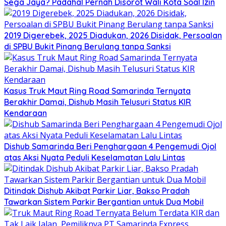
Sega Jaya? Padahal Pernah Disorot Wali Kota Soal Izin
2019 Digerebek, 2025 Diadukan, 2026 Disidak, Persoalan
di SPBU Bukit Pinang Berulang tanpa Sanksi
Kasus Truk Maut Ring Road Samarinda Ternyata
Berakhir Damai, Dishub Masih Telusuri Status KIR
Kendaraan
Dishub Samarinda Beri Penghargaan 4 Pengemudi Ojol
atas Aksi Nyata Peduli Keselamatan Lalu Lintas
Ditindak Dishub Akibat Parkir Liar, Bakso Pradah
Tawarkan Sistem Parkir Bergantian untuk Dua Mobil