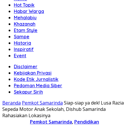
Hot Topik
Habar Warga
Mehalabiu
Khazanah
Etam Style
Sampe
Historia
Inspiratif
Event
Disclaimer
Kebijakan Privasi
Kode Etik Jurnalistik
Pedoman Media Siber
Sekapur Sirih
Beranda
Pemkot Samarinda
Siap-siap ya dek! Lusa Razia
Sepeda Motor Anak Sekolah, Dishub Samarinda
Rahasiakan Lokasinya
Pemkot Samarinda
,
Pendidikan