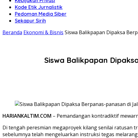
Kebijakan Privasi
Kode Etik Jurnalistik
Pedoman Media Siber
Sekapur Sirih
Beranda
Ekonomi & Bisnis
Siswa Balikpapan Dipaksa Berp
Siswa Balikpapan Dipaks
HARIANKALTIM.COM
– Pemandangan kontradiktif mewarna
Di tengah peresmian megaproyek kilang senilai ratusan tri
sebelumnya telah mengeluarkan instruksi tegas melarang m