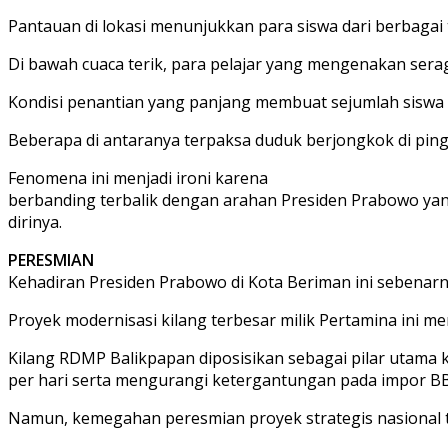
Pantauan di lokasi menunjukkan para siswa dari berbagai t
Di bawah cuaca terik, para pelajar yang mengenakan ser
Kondisi penantian yang panjang membuat sejumlah siswa t
Beberapa di antaranya terpaksa duduk berjongkok di pin
Fenomena ini menjadi ironi karena
berbanding terbalik dengan arahan Presiden Prabowo yang
dirinya.
PERESMIAN
Kehadiran Presiden Prabowo di Kota Beriman ini sebena
Proyek modernisasi kilang terbesar milik Pertamina ini men
Kilang RDMP Balikpapan diposisikan sebagai pilar utama
per hari serta mengurangi ketergantungan pada impor B
Namun, kemegahan peresmian proyek strategis nasional te