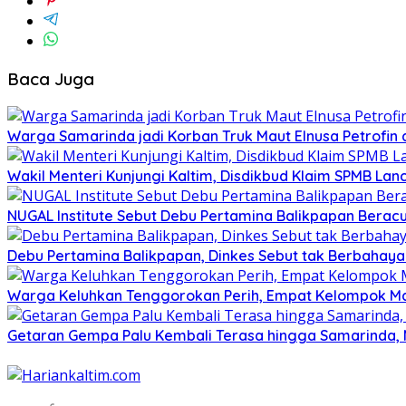
Baca Juga
Warga Samarinda jadi Korban Truk Maut Elnusa Petrofin
Wakil Menteri Kunjungi Kaltim, Disdikbud Klaim SPMB Lan
NUGAL Institute Sebut Debu Pertamina Balikpapan Beracu
Debu Pertamina Balikpapan, Dinkes Sebut tak Berbahaya 
Warga Keluhkan Tenggorokan Perih, Empat Kelompok Mas
Getaran Gempa Palu Kembali Terasa hingga Samarinda, 