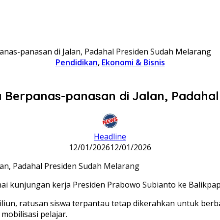
anas-panasan di Jalan, Padahal Presiden Sudah Melarang
Pendidikan
,
Ekonomi & Bisnis
a Berpanas-panasan di Jalan, Padahal
Headline
12/01/2026
12/01/2026
i kunjungan kerja Presiden Prabowo Subianto ke Balikpapa
liun, ratusan siswa terpantau tetap dikerahkan untuk berbar
obilisasi pelajar.