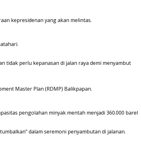
raan kepresidenan yang akan melintas.
atahari.
an tidak perlu kepanasan di jalan raya demi menyambut
pment Master Plan (RDMP) Balikpapan.
apasitas pengolahan minyak mentah menjadi 360.000 barel
ditumbalkan” dalam seremoni penyambutan di jalanan.